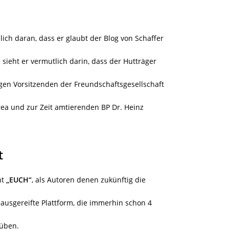
lich daran, dass er glaubt der Blog von Schaffer
sieht er vermutlich darin, dass der Hutträger
gen Vorsitzenden der Freundschaftsgesellschaft
a und zur Zeit amtierenden BP Dr. Heinz
t
ht
„EUCH“
, als Autoren denen zukünftig die
h ausgereifte Plattform, die immerhin schon 4
uüben.