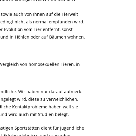
sowie auch von Ihnen auf die Tierwelt
edingt nicht als normal empfunden wird.
 Evolution vom Tier entfernt, sonst
en und in Höhlen oder auf Bäumen wohnen.
ergleich von homosexuellen Tieren, in
endliche. Wir haben nur darauf aufmerk-
ngelegt wird, diese zu verweichlichen.
dliche Kontaktprobleme haben weil sie
 und wird auch mit Studien belegt.
tigen Sportstätten dient für Jugendliche
ort Erfolgserlebnisse und es werden