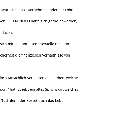
usbeuterischen Unternehmer, indem er Lohn-
 von ERSTAUNLICH hätte sich gerne beworben,
 davon.
n sich mit militante Homosexuelle nicht an-
erheit die finanziellen Verhältnisse von
doch tatsächlich vergessen anzugeben, welche
i.org“
hat. Es gibt ein altes Sprichwort welches
r Tod, denn der kostet auch das Leben.“