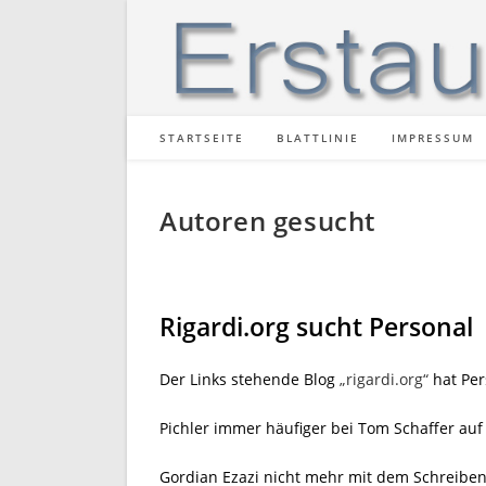
Zum
Inhalt
springen
STARTSEITE
BLATTLINIE
IMPRESSUM
Autoren gesucht
Rigardi.org sucht Personal
Der Links stehende Blog
„rigardi.org“
hat Per
Pichler immer häufiger bei Tom Schaffer auf
Gordian Ezazi nicht mehr mit dem Schreiben