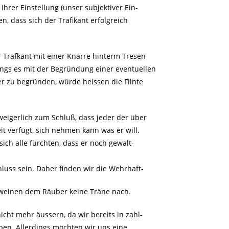
Ihrer Einstellung (unser subjektiver Ein-
en, dass sich der Trafikant erfolgreich
r Trafkant mit einer Knarre hinterm Tresen
ings es mit der Begründung einer eventuellen
r zu begründen, würde heissen die Flinte
eigerlich zum Schluß, dass jeder der über
it verfügt, sich nehmen kann was er will.
sich alle fürchten, dass er noch gewalt-
hluss sein. Daher finden wir die Wehrhaft-
 weinen dem Räuber keine Träne nach.
ht mehr äussern, da wir bereits in zahl-
ben. Allerdings möchten wir uns eine