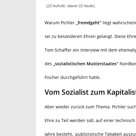
Warum Pichler
„fremdgeht“
liegt wahrschein
sei zu besonderen Ehren gelangt. Diese Ehre 
Tom Schaffer ein Interview mit dem ehemali
des
„sozialistischen Musterstaates“
Nordkore
Fischer durchgeführt hatte.
Vom Sozialist zum Kapitalis
Aber wieder zurück zum Thema. Pichler suc
Ehre zu Teil werden soll, auf einer technisc
Jahre besteht,
publizistische Tätigkeit ausz