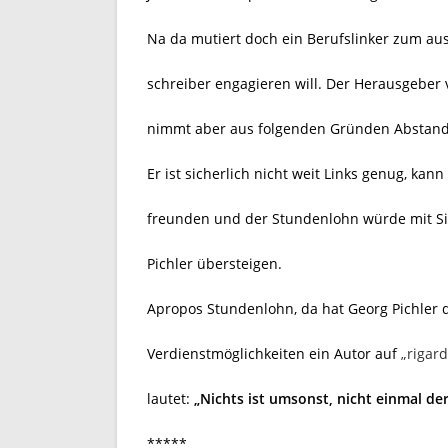
Na da mutiert doch ein Berufslinker zum a
schreiber engagieren will. Der Herausgeber
nimmt aber aus folgenden Gründen Abstand
Er ist sicherlich nicht weit Links genug, kan
freunden und der Stundenlohn würde mit Sich
Pichler übersteigen.
Apropos Stundenlohn, da hat Georg Pichler 
Verdienstmöglichkeiten ein Autor auf
„rigard
lautet:
„Nichts ist umsonst, nicht einmal de
*****