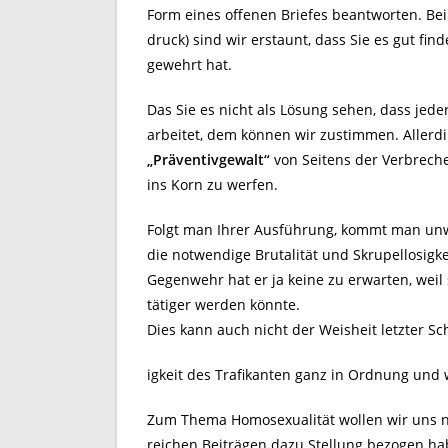
Form eines offenen Briefes beantworten. Bei 
druck) sind wir erstaunt, dass Sie es gut find
gewehrt hat.
Das Sie es nicht als Lösung sehen, dass jede
arbeitet, dem können wir zustimmen. Allerd
„Präventivgewalt“
von Seitens der Verbreche
ins Korn zu werfen.
Folgt man Ihrer Ausführung, kommt man unw
die notwendige Brutalität und Skrupellosigke
Gegenwehr hat er ja keine zu erwarten, weil 
tätiger werden könnte.
Dies kann auch nicht der Weisheit letzter Sc
igkeit des Trafikanten ganz in Ordnung und
Zum Thema Homosexualität wollen wir uns nic
reichen Beiträgen dazu Stellung bezogen ha