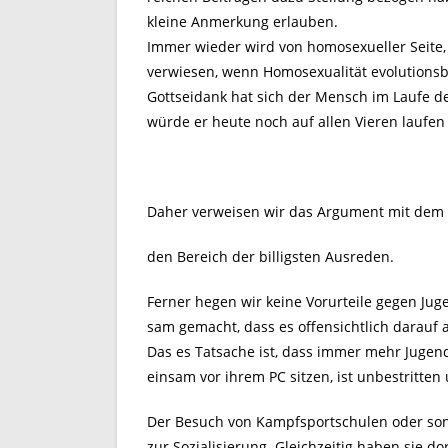
kleine Anmerkung erlauben.
Immer wieder wird von homosexueller Seite, 
verwiesen, wenn Homosexualität evolutionsb
Gottseidank hat sich der Mensch im Laufe der
würde er heute noch auf allen Vieren lauf
Daher verweisen wir das Argument mit dem V
den Bereich der billigsten Ausreden.
Ferner hegen wir keine Vorurteile gegen Jug
sam gemacht, dass es offensichtlich darauf a
Das es Tatsache ist, dass immer mehr Jugen
einsam vor ihrem PC sitzen, ist unbestritten
Der Besuch von Kampfsportschulen oder sons
zur Sozialisierung. Gleichzeitig haben sie d