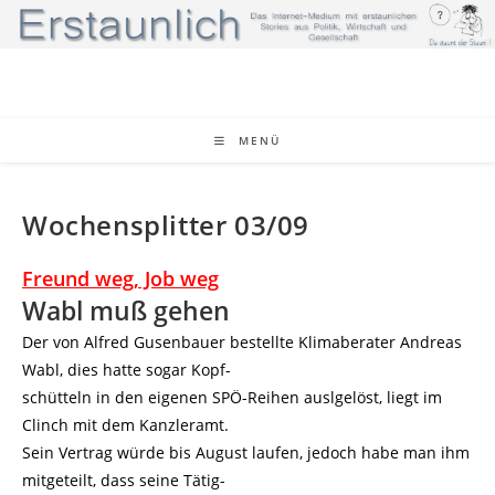
Zum
Inhalt
springen
MENÜ
Wochensplitter 03/09
Freund weg, Job weg
Wabl muß gehen
Der von Alfred Gusenbauer bestellte Klimaberater Andreas
Wabl, dies hatte sogar Kopf-
schütteln in den eigenen SPÖ-Reihen auslgelöst, liegt im
Clinch mit dem Kanzleramt.
Sein Vertrag würde bis August laufen, jedoch habe man ihm
mitgeteilt, dass seine Tätig-