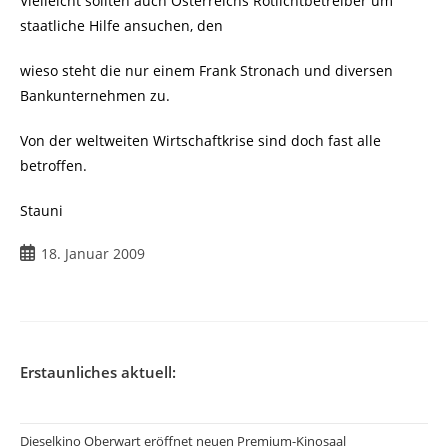
Vielleicht sollten auch Österreichs Rotlichtbetreiber um
staatliche Hilfe ansuchen, den
wieso steht die nur einem Frank Stronach und diversen
Bankunternehmen zu.
Von der weltweiten Wirtschaftkrise sind doch fast alle
betroffen.
Stauni
Beitrag
18. Januar 2009
veröffentlicht:
Erstaunliches aktuell:
Dieselkino Oberwart eröffnet neuen Premium-Kinosaal