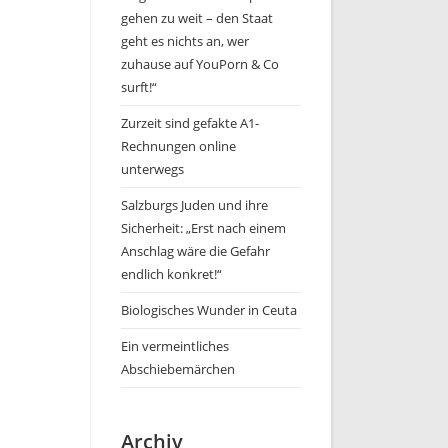
gehen zu weit – den Staat
geht es nichts an, wer
zuhause auf YouPorn & Co
surft!“
Zurzeit sind gefakte A1-
Rechnungen online
unterwegs
Salzburgs Juden und ihre
Sicherheit: „Erst nach einem
Anschlag wäre die Gefahr
endlich konkret!“
Biologisches Wunder in Ceuta
Ein vermeintliches
Abschiebemärchen
Archiv