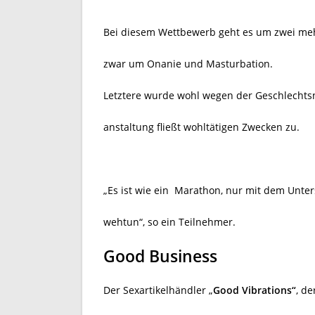
Bei diesem Wettbewerb geht es um zwei mehr
zwar um Onanie und Masturbation.
Letztere wurde wohl wegen der Geschlechtsne
anstaltung fließt wohltätigen Zwecken zu.
„Es ist wie ein
Marathon, nur mit dem Unter
wehtun“, so ein Teilnehmer.
Good Business
Der Sexartikelhändler „
Good Vibrations“
, de