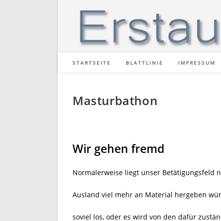
Zum
Inhalt
springen
STARTSEITE
BLATTLINIE
IMPRESSUM
Masturbathon
Wir gehen fremd
Normalerweise liegt unser Betätigungsfeld n
Ausland viel mehr an Material hergeben wür
soviel los, oder es wird von den dafür zust