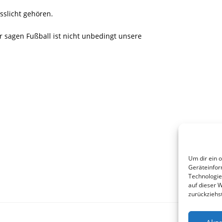
sslicht gehören.
r sagen Fußball ist nicht unbedingt unsere
Um dir ein 
Geräteinfor
Technologie
auf dieser 
zurückziehs