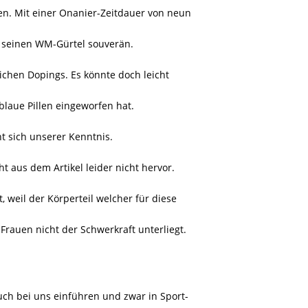
ren. Mit einer Onanier-Zeitdauer von neun
r seinen WM-Gürtel souverän.
lichen Dopings. Es könnte doch leicht
 blaue Pillen eingeworfen hat.
t sich unserer Kenntnis.
 aus dem Artikel leider nicht hervor.
, weil der Körperteil welcher für diese
rauen nicht der Schwerkraft unterliegt.
ch bei uns einführen und zwar in Sport-