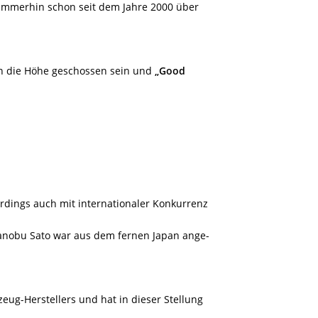
 immerhin schon seit dem Jahre 2000 über
in die Höhe geschossen sein und
„Good
rdings auch mit internationaler Konkurrenz
anobu Sato war aus dem fernen Japan ange-
eug-Herstellers und hat in dieser Stellung