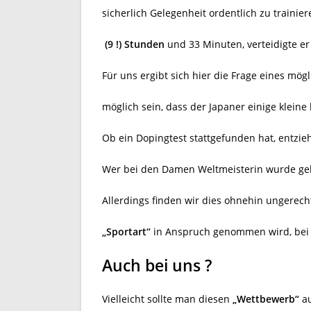
sicherlich Gelegenheit ordentlich zu trainie
(9 !) Stunden
und 33 Minuten, verteidigte e
Für uns ergibt sich hier die Frage eines mög
möglich sein, dass der Japaner einige kleine
Ob ein Dopingtest stattgefunden hat, entzieh
Wer bei den Damen Weltmeisterin wurde geht
Allerdings finden wir dies ohnehin ungerecht
„Sportart“
in Anspruch genommen wird, bei F
Auch bei uns ?
Vielleicht sollte man diesen
„Wettbewerb“
au