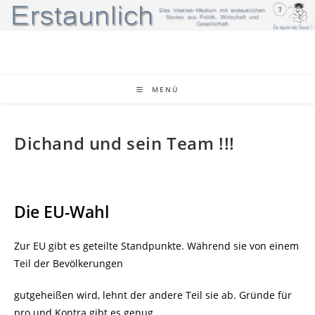
Zum
Inhalt
springen
MENÜ
Dichand und sein Team !!!
Die EU-Wahl
Zur EU gibt es geteilte Standpunkte. Während sie von einem
Teil der Bevölkerungen
gutgeheißen wird, lehnt der andere Teil sie ab. Gründe für
pro und Kontra gibt es genug.