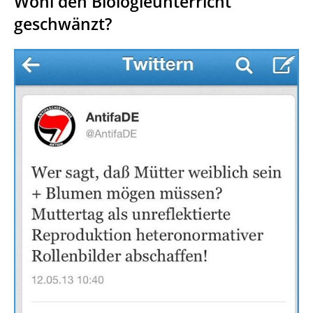
Wohl den Biologieunterricht
geschwänzt?