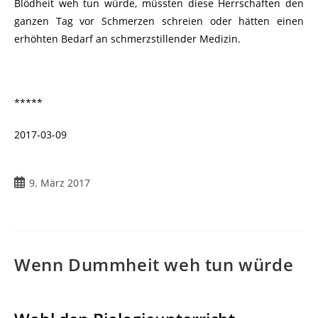
Blödheit weh tun würde, müssten diese Herrschaften den
ganzen Tag vor Schmerzen schreien oder hätten einen
erhöhten Bedarf an schmerzstillender Medizin.
*****
2017-03-09
Beitrag
9. März 2017
veröffentlicht:
Wenn Dummheit weh tun würde