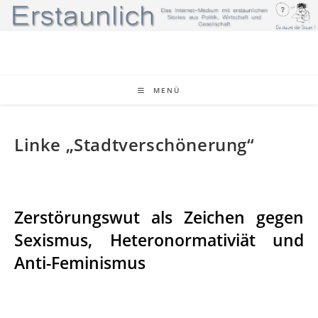
Zum
Inhalt
springen
MENÜ
Linke „Stadtverschönerung“
Zerstörungswut als Zeichen gegen
Sexismus, Heteronormativiät und
Anti-Feminismus