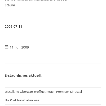
Stauni
2009-07-11
Beitrag
11. Juli 2009
veröffentlicht:
Erstaunliches aktuell:
Dieselkino Oberwart eröffnet neuen Premium-Kinosaal
Die Post bringt allen was