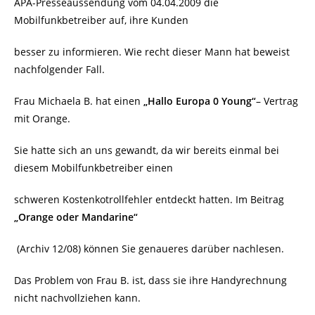
APA-Presseaussendung vom 04.04.2009 die
Mobilfunkbetreiber auf, ihre Kunden
besser zu informieren. Wie recht dieser Mann hat beweist
nachfolgender Fall.
Frau Michaela B. hat einen
„Hallo Europa 0 Young“
– Vertrag
mit Orange.
Sie hatte sich an uns gewandt, da wir bereits einmal bei
diesem Mobilfunkbetreiber einen
schweren Kostenkotrollfehler entdeckt hatten. Im Beitrag
„Orange oder Mandarine“
(Archiv 12/08) können Sie genaueres darüber nachlesen.
Das Problem von Frau B. ist, dass sie ihre Handyrechnung
nicht nachvollziehen kann.