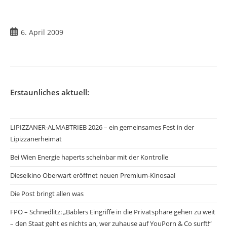
Beitrag
6. April 2009
veröffentlicht:
Erstaunliches aktuell:
LIPIZZANER-ALMABTRIEB 2026 – ein gemeinsames Fest in der
Lipizzanerheimat
Bei Wien Energie haperts scheinbar mit der Kontrolle
Dieselkino Oberwart eröffnet neuen Premium-Kinosaal
Die Post bringt allen was
FPÖ – Schnedlitz: „Bablers Eingriffe in die Privatsphäre gehen zu weit
– den Staat geht es nichts an, wer zuhause auf YouPorn & Co surft!“