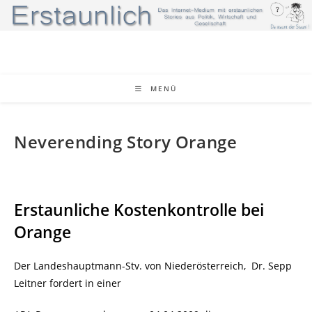
Zum
Inhalt
springen
MENÜ
Neverending Story Orange
Erstaunliche Kostenkontrolle bei
Orange
Der Landeshauptmann-Stv. von Niederösterreich,
Dr. Sepp
Leitner fordert in einer