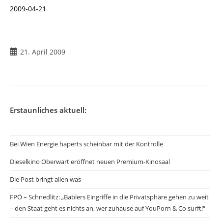
2009-04-21
Beitrag
21. April 2009
veröffentlicht:
Erstaunliches aktuell:
Bei Wien Energie haperts scheinbar mit der Kontrolle
Dieselkino Oberwart eröffnet neuen Premium-Kinosaal
Die Post bringt allen was
FPÖ – Schnedlitz: „Bablers Eingriffe in die Privatsphäre gehen zu weit
– den Staat geht es nichts an, wer zuhause auf YouPorn & Co surft!“