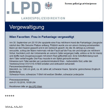
*****
2016-10-02