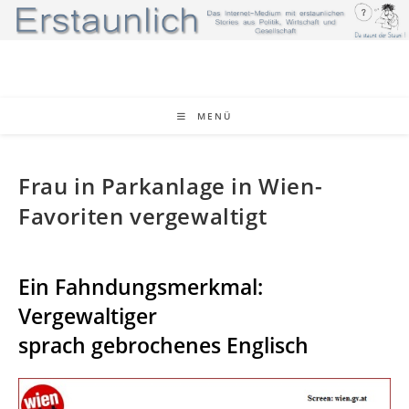
Zum
Inhalt
springen
MENÜ
Frau in Parkanlage in Wien-
Favoriten vergewaltigt
Ein Fahndungsmerkmal:
Vergewaltiger
sprach gebrochenes Englisch