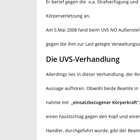
Er berief gegen die
o.a. Strafverfügung und
Körperverletzung an.
Am 5.Mai 2008 fand beim UVS NÖ Außenstell
gegen die ihm zur Last gelegte Verwaltungsüb
Die UVS-Verhandlung
Allerdings lies in dieser Verhandlung, der R
Aussage aufhören. Obwohl beide Beamte in i
nahme mit
„einsatzbezogener Körperkraft“
einen Faustschlag gegen den Kopf und einen
Handler, durchgeführt wurde, gibt der Beamt