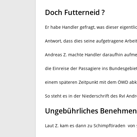
Doch Futterneid ?
Er habe Handler gefragt, was dieser eigent
Antwort, dass dies seine aufgetragene Arbei
Andreas Z. machte Handler daraufhin aufmer
die Einreise der Passagiere ins Bundesgebi
einem späteren Zeitpunkt mit dem ÖWD abk
So steht es in der Niederschrift des RvI Andr
Ungebührliches Benehmen
Laut Z. kam es dann zu Schimpftiraden
von 