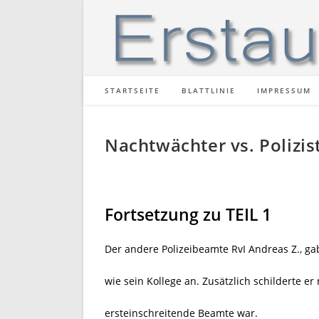
Zum
Inhalt
springen
STARTSEITE
BLATTLINIE
IMPRESSUM
Nachtwächter vs. Polizist
Fortsetzung zu TEIL 1
Der andere Polizeibeamte RvI Andreas Z., ga
wie sein Kollege an. Zusätzlich schilderte e
ersteinschreitende Beamte war.