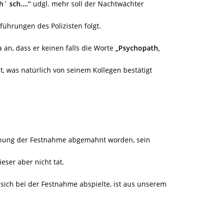
eh´ sch….“
udgl. mehr soll der Nachtwächter
hrungen des Polizisten folgt.
an, dass er keinen falls die Worte
„Psychopath,
, was natürlich von seinem Kollegen bestätigt
ohung der Festnahme abgemahnt worden, sein
eser aber nicht tat.
ich bei der Festnahme abspielte, ist aus unserem