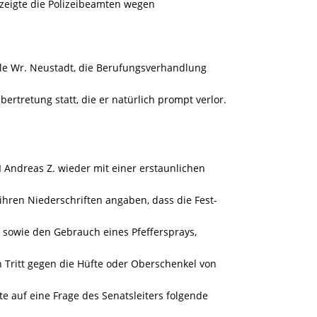
 zeigte die Polizeibeamten wegen
e Wr. Neustadt, die Berufungsverhandlung
ertretung statt, die er natürlich prompt verlor.
vI Andreas Z. wieder mit einer erstaunlichen
hren Niederschriften angaben, dass die Fest-
, sowie den Gebrauch eines Pfeffersprays,
 Tritt gegen die Hüfte oder Oberschenkel von
e auf eine Frage des Senatsleiters folgende