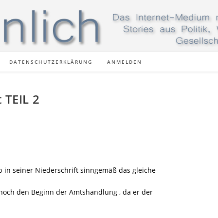
DATENSCHUTZERKLÄRUNG
ANMELDEN
 TEIL 2
b in seiner Niederschrift sinngemäß das gleiche
r noch den Beginn der Amtshandlung , da er der