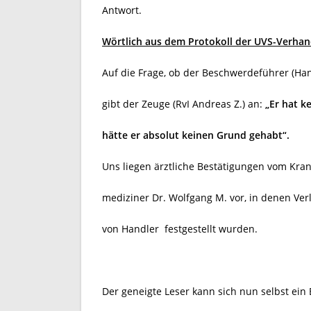
Antwort.
Wörtlich aus dem Protokoll der UVS-Verhan
Auf die Frage, ob der Beschwerdeführer (Han
gibt der Zeuge (RvI Andreas Z.) an:
„Er hat k
hätte
er absolut keinen Grund gehabt“.
Uns liegen ärztliche Bestätigungen vom Kr
mediziner Dr. Wolfgang M. vor, in denen Ve
von Handler
festgestellt wurden.
Der geneigte Leser kann sich nun selbst ein 