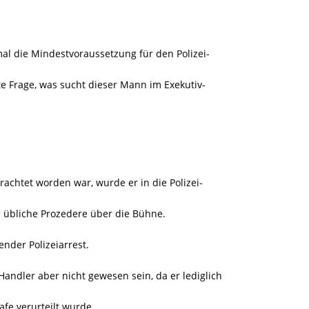
al die Mindestvoraussetzung für den Polizei-
igte Frage, was sucht dieser Mann im Exekutiv-
chtet worden war, wurde er in die Polizei-
as übliche Prozedere über die Bühne.
nder Polizeiarrest.
andler aber nicht gewesen sein, da er lediglich
afe verurteilt wurde.