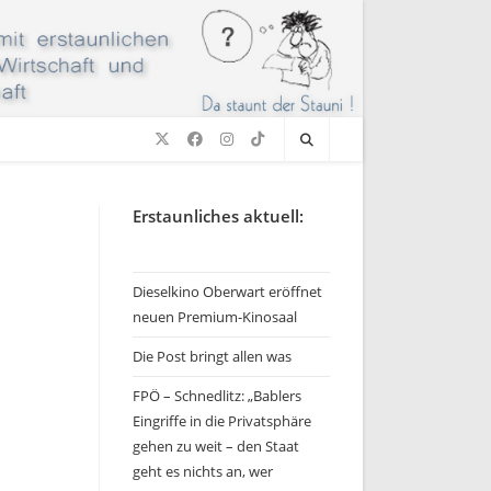
Erstaunliches aktuell:
Dieselkino Oberwart eröffnet
neuen Premium-Kinosaal
Die Post bringt allen was
FPÖ – Schnedlitz: „Bablers
Eingriffe in die Privatsphäre
gehen zu weit – den Staat
geht es nichts an, wer