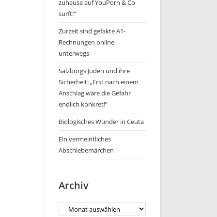
zuhause auf YouPorn & Co
surft!“
Zurzeit sind gefakte A1-
Rechnungen online
unterwegs
Salzburgs Juden und ihre
Sicherheit: „Erst nach einem
Anschlag wäre die Gefahr
endlich konkret!“
Biologisches Wunder in Ceuta
Ein vermeintliches
Abschiebemärchen
Archiv
Archiv