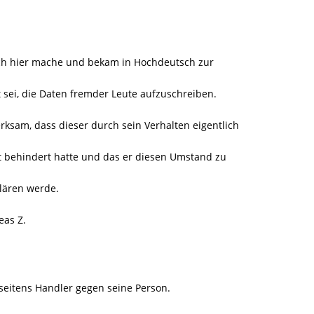
lich hier mache und bekam in Hochdeutsch zur
t sei, die Daten fremder Leute aufzuschreiben.
ksam, dass dieser durch sein Verhalten eigentlich
et behindert hatte und das er diesen Umstand zu
lären werde.
eas Z.
seitens Handler gegen seine Person.