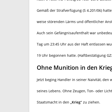
Gemäß der Strafverfügung (S 4.201/06) hatt
weise störenden Lärms und öffentlicher Ans
Auch sein Gefängnisaufenthalt war unbedeu
Tag um 23:45 Uhr aus der Haft entlassen w
19 Uhr begonnen hatte. (Haftbestätigung G
Ohne Munition in den Krie
Jetzt beging Handler in seiner Naivität, de
seines Lebens. Ohne Zeugen, Ton- oder Lic
Staatsmacht in den
„Krieg“
zu ziehen.