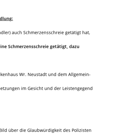
dlung:
dler) auch Schmerzensschreie getätigt hat,
eine Schmerzensschreie getätigt, dazu
ankenhaus Wr. Neustadt und dem Allgemein-
rletzungen im Gesicht und der Leistengegend
Bild über die Glaubwürdigkeit des Polizisten