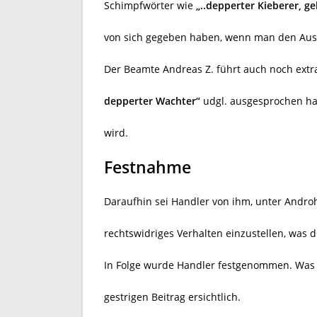
Schimpfwörter wie
„..depperter Kieberer, g
von sich gegeben haben, wenn man den Ausfü
Der Beamte Andreas Z. führt auch noch extra 
depperter Wachter“
udgl. ausgesprochen hat
wird.
Festnahme
Daraufhin sei Handler von ihm, unter Andr
rechtswidriges Verhalten einzustellen, was di
In Folge wurde Handler festgenommen. Was s
gestrigen Beitrag ersichtlich.