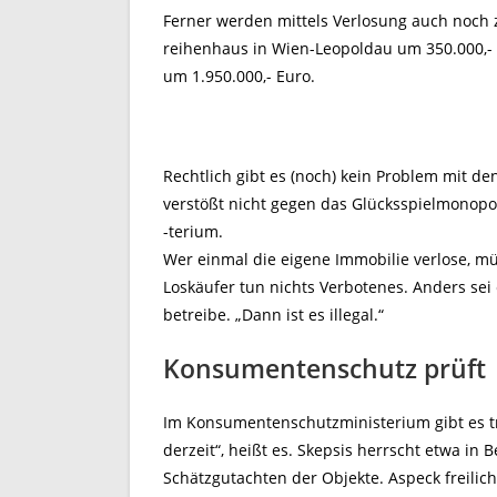
Ferner werden mittels Verlosung auch noch
reihenhaus in Wien-Leopoldau um 350.000,- E
um 1.950.000,- Euro.
Rechtlich gibt es (noch) kein Problem mit de
verstößt nicht gegen das Glücksspielmonopol
-terium.
Wer einmal die eigene Immobilie verlose, m
Loskäufer tun nichts Verbotenes. Anders s
betreibe. „Dann ist es illegal.“
Konsumentenschutz prüft
Im Konsumentenschutzministerium gibt es t
derzeit“, heißt es. Skepsis herrscht etwa i
Schätzgutachten der Objekte. Aspeck freilich 