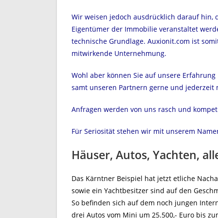
Wir weisen jedoch ausdrücklich darauf hin, 
Eigentümer der Immobilie veranstaltet werd
technische Grundlage. Auxionit.com ist somi
mitwirkende Unternehmung.
Wohl aber können Sie auf unsere Erfahrung 
samt unseren Partnern gerne und jederzeit m
Anfragen werden von uns rasch und kompet
Für Seriosität stehen wir mit unserem Name
Häuser, Autos, Yachten, all
Das Kärntner Beispiel hat jetzt etliche Nac
sowie ein Yachtbesitzer sind auf den Gesc
So befinden sich auf dem noch jungen Interne
drei Autos vom Mini um 25.500,- Euro bis zu