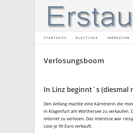
Zum
Inhalt
springen
STARTSEITE
BLATTLINIE
IMPRESSUM
Verlosungsboom
In Linz beginnt´s (diesmal 
Den Anfang machte eine Kärntnerin die monat
in Klagenfurt am Wörthersee zu verkaufen. D
Internet zu verlosen. Das Interesse war riesi
Lose je 99 Euro verkauft.