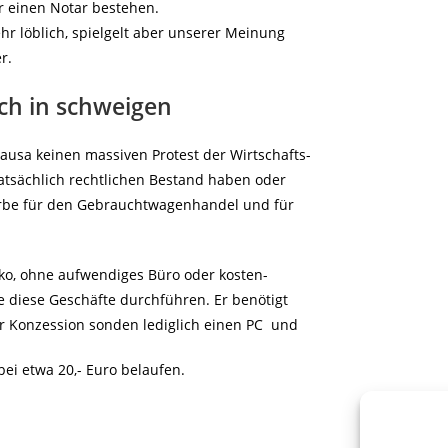
 einen Notar bestehen.
hr löblich, spielgelt aber unserer Meinung
r.
 hüllt sich in schweigen
ausa keinen massiven Protest der Wirtschafts-
tsächlich rechtlichen Bestand haben oder
erbe für den Gebrauchtwagenhandel und für
iko, ohne aufwendiges Büro oder kosten-
e diese Geschäfte durchführen. Er benötigt
r Konzession sonden lediglich einen PC und
bei etwa 20,- Euro belaufen.