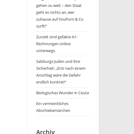
gehen zu weit – den Staat
geht es nichts an, wer
zuhause auf YouPorn & Co
surft!“
Zurzeit sind gefakte A1-
Rechnungen online
unterwegs
Salzburgs Juden und ihre
Sicherheit: „Erst nach einem
Anschlag wäre die Gefahr
endlich konkret!“
Biologisches Wunder in Ceuta
Ein vermeintliches
Abschiebemärchen
Archiv