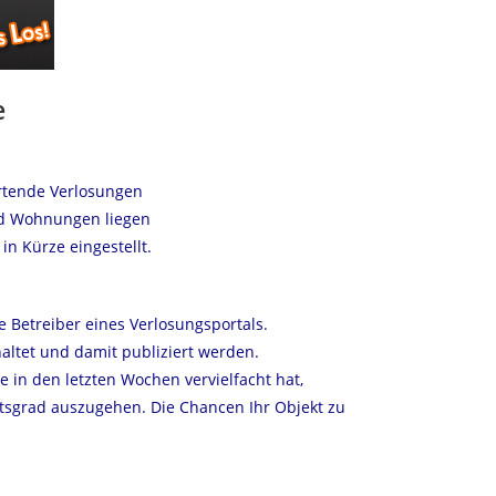
e
artende Verlosungen
und Wohnungen liegen
in Kürze eingestellt.
e Betreiber eines Verlosungsportals.
altet und damit publiziert werden.
e in den letzten Wochen vervielfacht hat,
tsgrad auszugehen. Die Chancen Ihr Objekt zu