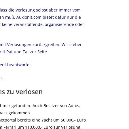
dass die Verlosung selbst aber immer vom
en muß. Auxionit.com bietet dafür nur die
t keine veranstaltende, organisierende oder
mit Verlosungen zurückgreifen. Wir stehen
it Rat und Tat zur Seite.
ent beantwortet.
n.
es zu verlosen
hahmer gefunden. Auch Besitzer von Autos,
hmack gekommen.
tportal bereits eine Yacht um 50.000,- Euro,
m Ferrari um 110.000,- Euro zur Verlosung.