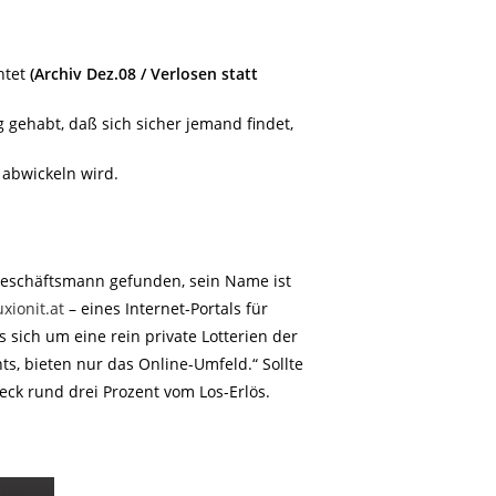
htet
(Archiv Dez.08 / Verlosen statt
gehabt, daß sich sicher jemand findet,
 abwickeln wird.
 Geschäftsmann gefunden, sein Name ist
xionit.at
– eines Internet-Portals für
 sich um eine rein private Lotterien der
ts, bieten nur das Online-Umfeld.“ Sollte
eck rund drei Prozent vom Los-Erlös.