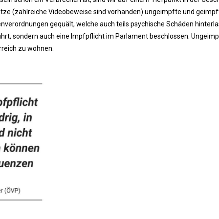
Hetze (zahlreiche Videobeweise sind vorhanden) ungeimpfte und geimpf
verordnungen gequält, welche auch teils psychische Schäden hinterl
hrt, sondern auch eine Impfpflicht im Parlament beschlossen. Ungeim
rreich zu wohnen.