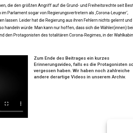
, die den größten Angriff auf die Grund- und Freiheitsrechte seit Be
h im Parlament sogar von Regierungsvertretern als ‚Corona-Leugner‘,
 lassen. Leider hat die Regierung aus ihren Fehlern nichts gelernt und 
so handeln würde. Man kann nur hoffen, dass sich die Wähler(innen) be
d den Protagonisten des totalitären Corona-Regimes, in der Wahlkabin
Zum Ende des Beitrages ein kurzes
Erinnerungsvideo, falls es die Protagonisten s
vergessen haben. Wir haben noch zahlreiche
andere derartige Videos in unserem Archiv.