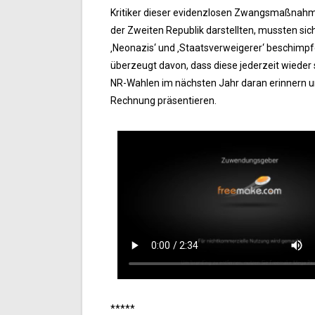
Kritiker dieser evidenzlosen Zwangsmaßnahmen
der Zweiten Republik darstellten, mussten sic
‚Neonazis‘ und ‚Staatsverweigerer‘ beschimpfen
überzeugt davon, dass diese jederzeit wieder 
NR-Wahlen im nächsten Jahr daran erinnern un
Rechnung präsentieren.
*****