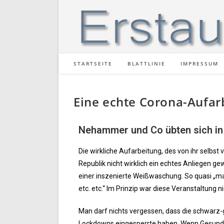
STARTSEITE
BLATTLINIE
IMPRESSUM
Eine echte Corona-Aufar
Nehammer und Co übten sich i
Die wirkliche Aufarbeitung, des von ihr selbs
Republik nicht wirklich ein echtes Anliegen g
einer inszenierte Weißwaschung. So quasi „man
etc. etc.“ Im Prinzip war diese Veranstaltung
Man darf nichts vergessen, dass die schwarz
Lockdowns eingesperrte haben. Wenn Gesundsei