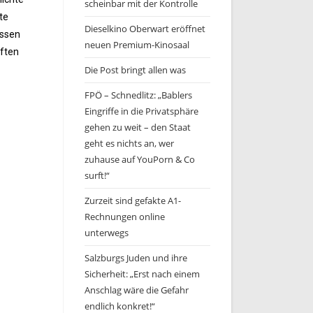
scheinbar mit der Kontrolle
te
Dieselkino Oberwart eröffnet
assen
neuen Premium-Kinosaal
pften
Die Post bringt allen was
FPÖ – Schnedlitz: „Bablers
Eingriffe in die Privatsphäre
gehen zu weit – den Staat
geht es nichts an, wer
zuhause auf YouPorn & Co
surft!“
Zurzeit sind gefakte A1-
Rechnungen online
unterwegs
Salzburgs Juden und ihre
Sicherheit: „Erst nach einem
Anschlag wäre die Gefahr
endlich konkret!“