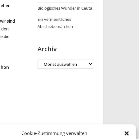
stehen
Biologisches Wunder in Ceuta
Ein vermeintliches
wir sind
Abschiebemärchen
i den
e die
Archiv
chon
Cookie-Zustimmung verwalten