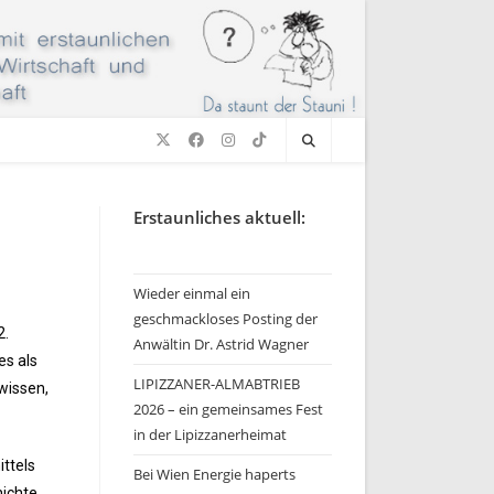
Erstaunliches aktuell:
Wieder einmal ein
geschmackloses Posting der
2.
Anwältin Dr. Astrid Wagner
es als
LIPIZZANER-ALMABTRIEB
wissen,
2026 – ein gemeinsames Fest
in der Lipizzanerheimat
ttels
Bei Wien Energie haperts
hichte