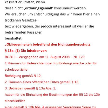
kassiert er Strafen, wenn
diese nicht „
ordnungsgemäß
“ konsumiert werden.
Wir ersuchen um Entschuldigung das wir Ihnen hier einen
trockenen Gesetzes-
text wiedergeben, der jedoch interessant ist weil er die
betreffenden Passagen
beinhaltet.
„Obliegenheiten betreffend den Nichtraucherschutz
§ 13c. (1) Die Inhaber von
BGBl. I – Ausgegeben am 11. August 2008 – Nr. 120
1.Räumen für Unterrichts- oder Fortbildungszwecke oder für
schulsportliche
Betätigung gemäß § 12,
2. Räumen eines öffentlichen Ortes gemäß § 13,
3. Betrieben gemäß § 13a Abs. 1,
haben für die Einhaltung der Bestimmungen der §§ 12 bis 13b
einschließlich
einer gemäß § 13b Abs. 4 erlassenen Verordnung Sorge zu