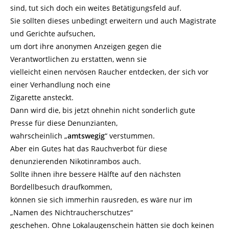
sind, tut sich doch ein weites Betätigungsfeld auf.
Sie sollten dieses unbedingt erweitern und auch Magistrate
und Gerichte aufsuchen,
um dort ihre anonymen Anzeigen gegen die
Verantwortlichen zu erstatten, wenn sie
vielleicht einen nervösen Raucher entdecken, der sich vor
einer Verhandlung noch eine
Zigarette ansteckt.
Dann wird die, bis jetzt ohnehin nicht sonderlich gute
Presse für diese Denunzianten,
wahrscheinlich „
amtswegig
“ verstummen.
Aber ein Gutes hat das Rauchverbot für diese
denunzierenden Nikotinrambos auch.
Sollte ihnen ihre bessere Hälfte auf den nächsten
Bordellbesuch draufkommen,
können sie sich immerhin rausreden, es wäre nur im
„Namen des Nichtraucherschutzes“
geschehen. Ohne Lokalaugenschein hätten sie doch keinen