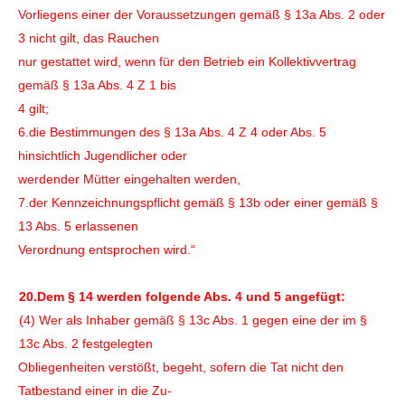
Vorliegens einer der Voraussetzungen gemäß § 13a Abs. 2 oder
3 nicht gilt, das Rauchen
nur gestattet wird, wenn für den Betrieb ein Kollektivvertrag
gemäß § 13a Abs. 4 Z 1 bis
4 gilt;
6.die Bestimmungen des § 13a Abs. 4 Z 4 oder Abs. 5
hinsichtlich Jugendlicher oder
werdender Mütter eingehalten werden,
7.der Kennzeichnungspflicht gemäß § 13b oder einer gemäß §
13 Abs. 5 erlassenen
Verordnung entsprochen wird.“
20.Dem § 14 werden folgende Abs. 4 und 5 angefügt:
(4) Wer als Inhaber gemäß § 13c Abs. 1 gegen eine der im §
13c Abs. 2 festgelegten
Obliegenheiten verstößt, begeht, sofern die Tat nicht den
Tatbestand einer in die Zu-