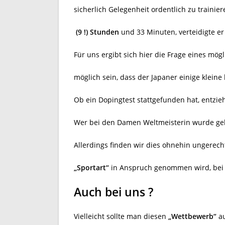
sicherlich Gelegenheit ordentlich zu trainie
(9 !) Stunden
und 33 Minuten, verteidigte e
Für uns ergibt sich hier die Frage eines mög
möglich sein, dass der Japaner einige kleine
Ob ein Dopingtest stattgefunden hat, entzieh
Wer bei den Damen Weltmeisterin wurde geht
Allerdings finden wir dies ohnehin ungerecht
„Sportart“
in Anspruch genommen wird, bei F
Auch bei uns ?
Vielleicht sollte man diesen
„Wettbewerb“
au