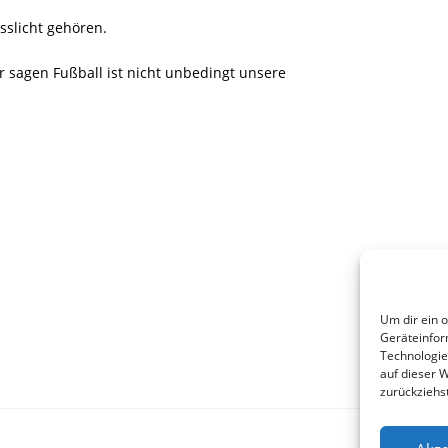
sslicht gehören.
r sagen Fußball ist nicht unbedingt unsere
Um dir ein 
Geräteinfor
Technologie
auf dieser 
zurückziehs