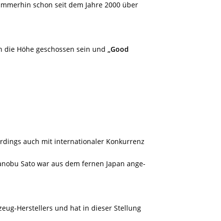
 immerhin schon seit dem Jahre 2000 über
in die Höhe geschossen sein und
„Good
rdings auch mit internationaler Konkurrenz
anobu Sato war aus dem fernen Japan ange-
eug-Herstellers und hat in dieser Stellung