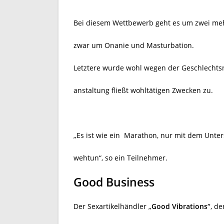
Bei diesem Wettbewerb geht es um zwei mehr
zwar um Onanie und Masturbation.
Letztere wurde wohl wegen der Geschlechtsne
anstaltung fließt wohltätigen Zwecken zu.
„Es ist wie ein
Marathon, nur mit dem Unter
wehtun“, so ein Teilnehmer.
Good Business
Der Sexartikelhändler „
Good Vibrations“
, de