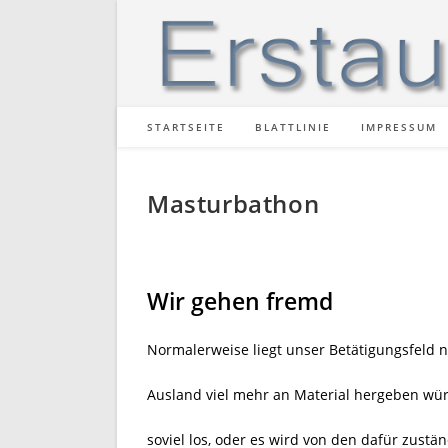
Zum
Inhalt
springen
STARTSEITE
BLATTLINIE
IMPRESSUM
Masturbathon
Wir gehen fremd
Normalerweise liegt unser Betätigungsfeld n
Ausland viel mehr an Material hergeben wür
soviel los, oder es wird von den dafür zust