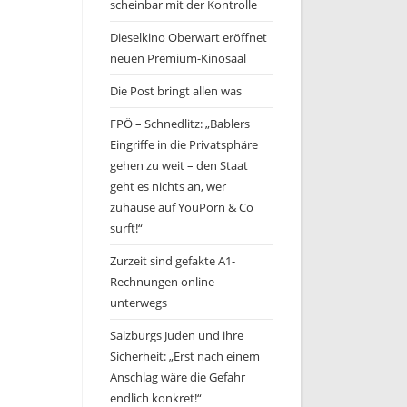
scheinbar mit der Kontrolle
Dieselkino Oberwart eröffnet
neuen Premium-Kinosaal
Die Post bringt allen was
FPÖ – Schnedlitz: „Bablers
Eingriffe in die Privatsphäre
gehen zu weit – den Staat
geht es nichts an, wer
zuhause auf YouPorn & Co
surft!“
Zurzeit sind gefakte A1-
Rechnungen online
unterwegs
Salzburgs Juden und ihre
Sicherheit: „Erst nach einem
Anschlag wäre die Gefahr
endlich konkret!“