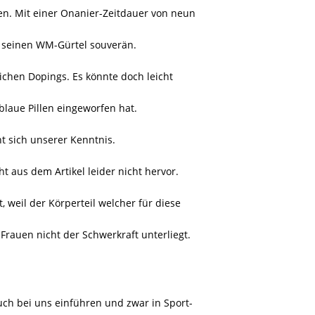
ren. Mit einer Onanier-Zeitdauer von neun
r seinen WM-Gürtel souverän.
lichen Dopings. Es könnte doch leicht
 blaue Pillen eingeworfen hat.
t sich unserer Kenntnis.
 aus dem Artikel leider nicht hervor.
, weil der Körperteil welcher für diese
rauen nicht der Schwerkraft unterliegt.
ch bei uns einführen und zwar in Sport-