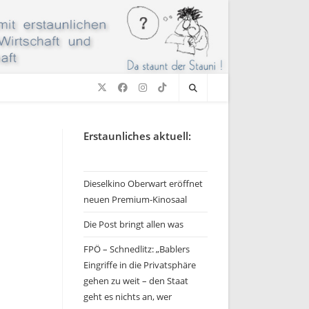
Erstaunliches aktuell:
Dieselkino Oberwart eröffnet
neuen Premium-Kinosaal
Die Post bringt allen was
FPÖ – Schnedlitz: „Bablers
Eingriffe in die Privatsphäre
gehen zu weit – den Staat
geht es nichts an, wer