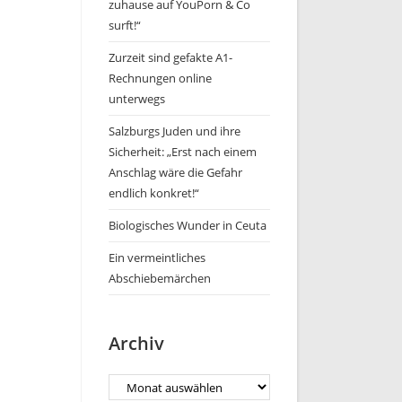
zuhause auf YouPorn & Co
surft!“
Zurzeit sind gefakte A1-
Rechnungen online
unterwegs
Salzburgs Juden und ihre
Sicherheit: „Erst nach einem
Anschlag wäre die Gefahr
endlich konkret!“
Biologisches Wunder in Ceuta
Ein vermeintliches
Abschiebemärchen
Archiv
Archiv