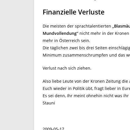
Finanzielle Verluste
Die meisten der sprachtalentierten
„Blasmä
Mundvollendung“
nicht mehr in der Kronen
mehr in Österreich sein.
Die täglichen zwei bis drei Seiten einschläg
Minimum zusammenschrumpfen und das wür
Verlust nach sich ziehen.
Also liebe Leute von der Kronen Zeitung die
Euch wieder in Politik übt, fragt lieber in E
Es sei denn, Ihr meint ohnehin nicht was ihr 
Stauni
2009-05-17