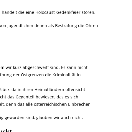
handelt die eine Holocaust-Gedenkfeier stören,
von Jugendlichen denen als Bestrafung die Ohren
m wir kurz abgeschweift sind. Es kann nicht
ffnung der Ostgrenzen die Kriminalität in
Glück, da in ihren Heimatländern offensicht-
nicht das Gegenteil bewiesen, das es sich
lt, denn das alle österreichischen Einbrecher
g geworden sind, glauben wir auch nicht.
uckt