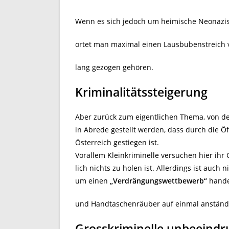
Wenn es sich jedoch um heimische Neonazis 
ortet man maximal einen Lausbubenstreich 
lang gezogen gehören.
Kriminalitätssteigerung
Aber zurück zum eigentlichen Thema, von de
in Abrede gestellt werden, dass durch die Ö
Österreich gestiegen ist.
Vorallem Kleinkriminelle versuchen hier ihr 
lich nichts zu holen ist. Allerdings ist auch 
um einen
„Verdrängungswettbewerb“
hande
und Handtaschenräuber auf einmal anständi
Grosskriminelle unbeeindr