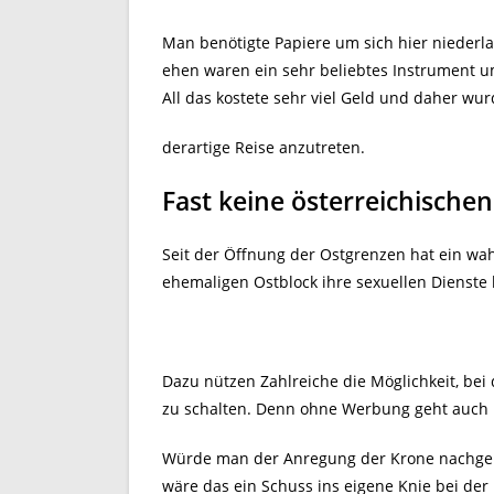
Man benötigte Papiere um sich hier niederl
ehen waren ein sehr beliebtes Instrument um
All das kostete sehr viel Geld und daher wu
derartige Reise anzutreten.
Fast keine österreichisch
Seit der Öffnung der Ostgrenzen hat ein wa
ehemaligen Ostblock ihre sexuellen Dienste 
Dazu nützen Zahlreiche die Möglichkeit, bei
zu schalten. Denn ohne Werbung geht auch i
Würde man der Anregung der Krone nachgeb
wäre das ein Schuss ins eigene Knie bei der