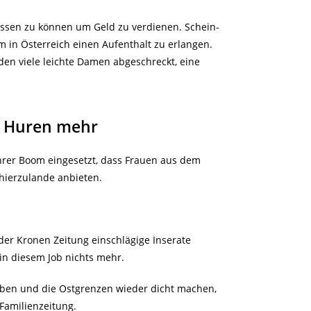
assen zu können um Geld zu verdienen. Schein-
 in Österreich einen Aufenthalt zu erlangen.
rden viele leichte Damen abgeschreckt, eine
en Huren mehr
hrer Boom eingesetzt, dass Frauen aus dem
hierzulande anbieten.
 der Kronen Zeitung einschlägige Inserate
n diesem Job nichts mehr.
en und die Ostgrenzen wieder dicht machen,
 Familienzeitung.