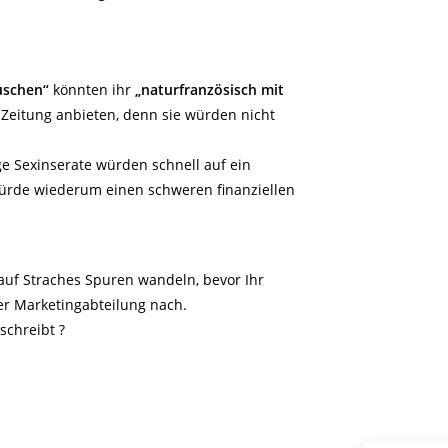
uschen“
könnten ihr
„naturfranzösisch mit
 Zeitung anbieten, denn sie würden nicht
ige Sexinserate würden schnell auf ein
de wiederum einen schweren finanziellen
 auf Straches Spuren wandeln, bevor Ihr
urer Marketingabteilung nach.
schreibt ?