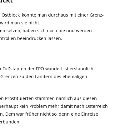
 Ostblock, könnte man durchaus mit einer Grenz-
wird man sie nicht.
gen setzen, haben sich noch nie und werden
ontrollen beeindrucken lassen.
 Fußstapfen der FPÖ wandelt ist erstaunlich.
en Grenzen zu den Ländern des ehemaligen
den Prostituierten stammen nämlich aus diesen
überhaupt kein Problem mehr damit nach Österreich
n. Dem war früher nicht so, denn eine Einreise
erbunden.