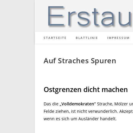
Zum
Inhalt
springen
STARTSEITE
BLATTLINIE
IMPRESSUM
Auf Straches Spuren
Ostgrenzen dicht machen
Das die
„Volldemokraten“
Strache, Mölzer 
Felde ziehen, ist nicht verwunderlich. Akze
wenn es sich um Ausländer handelt.