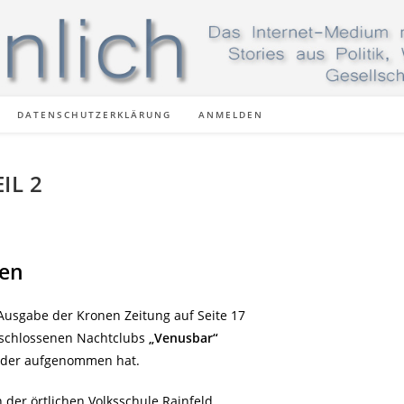
DATENSCHUTZERKLÄRUNG
ANMELDEN
IL 2
sen
Ausgabe der Kronen Zeitung auf Seite 17
 geschlossenen Nachtclubs
„Venusbar“
wieder aufgenommen hat.
 der örtlichen Volksschule Rainfeld