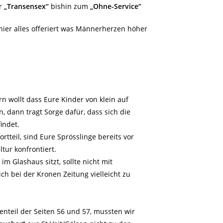
er
„Transensex“
bishin zum
„Ohne-Service“
hier alles offeriert was Männerherzen höher
rn wollt dass Eure Kinder von klein auf
n, dann tragt Sorge dafür, dass sich die
indet.
teil, sind Eure Sprösslinge bereits vor
tur konfrontiert.
im Glashaus sitzt, sollte nicht mit
ich bei der Kronen Zeitung vielleicht zu
enteil der Seiten 56 und 57, mussten wir