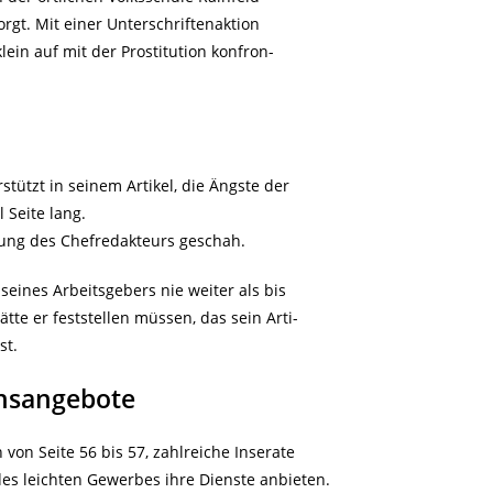
orgt. Mit einer Unterschriftenaktion
lein auf mit der Prostitution konfron-
tützt in seinem Artikel, die Ängste der
 Seite lang.
ung des Chefredakteurs geschah.
seines Arbeitsgebers nie weiter als bis
tte er feststellen müssen, das sein Arti-
st.
ionsangebote
von Seite 56 bis 57, zahlreiche Inserate
es leichten Gewerbes ihre Dienste anbieten.