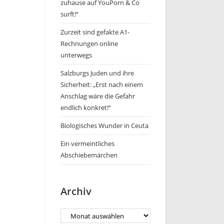
zuhause auf YouPorn & Co
surft!“
Zurzeit sind gefakte A1-
Rechnungen online
unterwegs
Salzburgs Juden und ihre
Sicherheit: „Erst nach einem
Anschlag wäre die Gefahr
endlich konkret!“
Biologisches Wunder in Ceuta
Ein vermeintliches
Abschiebemärchen
Archiv
Archiv