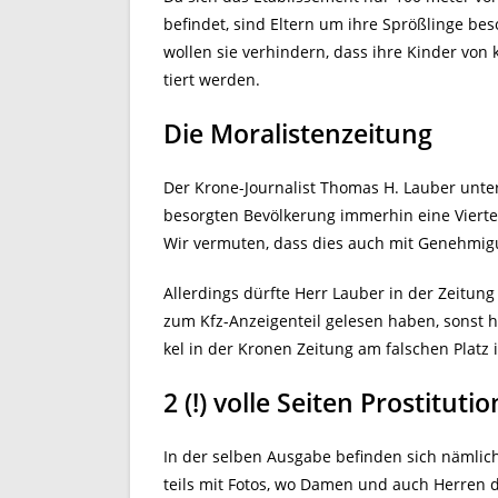
befindet, sind Eltern um ihre Sprößlinge bes
wollen sie verhindern, dass ihre Kinder von k
tiert werden.
Die Moralistenzeitung
Der Krone-Journalist Thomas H. Lauber unters
besorgten Bevölkerung immerhin eine Viertel
Wir vermuten, dass dies auch mit Genehmig
Allerdings dürfte Herr Lauber in der Zeitung 
zum Kfz-Anzeigenteil gelesen haben, sonst hä
kel in der Kronen Zeitung am falschen Platz i
2 (!) volle Seiten Prostitut
In der selben Ausgabe befinden sich nämlich 
teils mit Fotos, wo Damen und auch Herren d