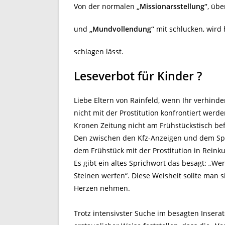
Von der normalen
„Missionarsstellung“
, üb
und
„Mundvollendung“
mit schlucken, wird 
schlagen lässt.
Leseverbot für Kinder ?
Liebe Eltern von Rainfeld, wenn Ihr verhinde
nicht mit der Prostitution konfrontiert werde
Kronen Zeitung nicht am Frühstückstisch bef
Den zwischen den Kfz-Anzeigen und dem Sport
dem Frühstück mit der Prostitution in Reinkul
Es gibt ein altes Sprichwort das besagt: „Wer 
Steinen werfen“. Diese Weisheit sollte man s
Herzen nehmen.
Trotz intensivster Suche im besagten Inserat