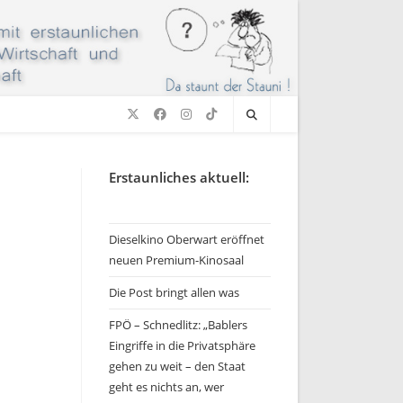
Erstaunliches aktuell:
Dieselkino Oberwart eröffnet
neuen Premium-Kinosaal
Die Post bringt allen was
FPÖ – Schnedlitz: „Bablers
Eingriffe in die Privatsphäre
gehen zu weit – den Staat
geht es nichts an, wer