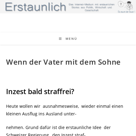
Zum
Inhalt
springen
MENÜ
Wenn der Vater mit dem Sohne
Inzest bald straffrei?
Heute wollen wir ausnahmesweise, wieder einmal einen
kleinen Ausflug ins Ausland unter-
nehmen. Grund dafür ist die erstaunliche Idee der
Schweizer Regierung, den Inzest straf-