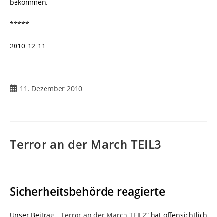
bekommen.
*****
2010-12-11
Beitrag
11. Dezember 2010
veröffentlicht:
Terror an der March TEIL3
Sicherheitsbehörde reagierte
Unser Beitrag
„Terror an der March TEIL2“
hat offensichtlich