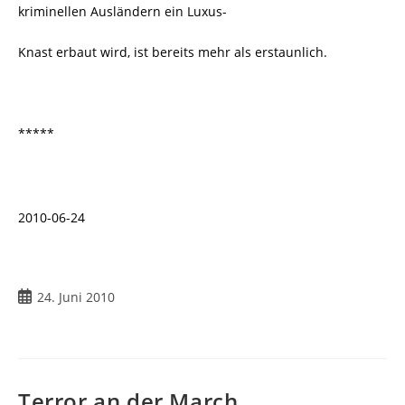
kriminellen Ausländern ein Luxus-
Knast erbaut wird, ist bereits mehr als erstaunlich.
*****
2010-06-24
Beitrag
24. Juni 2010
veröffentlicht:
Terror an der March