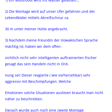
1) Ein Motorboot wird ins Wasser gelassen…
2) Die Montage wird auf unser Ufer gefahren und der
Lebendköder mittels Abreißschnur ca.
30 m unter meiner Hütte angebracht.
3) Nachdem meine Freundin der slowakischen Sprache
mächtig ist, haben wir dem offen-
sichtlich nicht sehr intelligenten auftrainierten Fischer
gesagt das sein Handeln nicht in Ord-
nung sei! Dieser reagierte ( wie vorhersehbar) sehr
aggressiv mit Beschimpfungen. Welche
Emotionen solche Situationen auslösen braucht man nicht
näher zu beschreiben.
Danach wurde auch noch eine zweite Montage