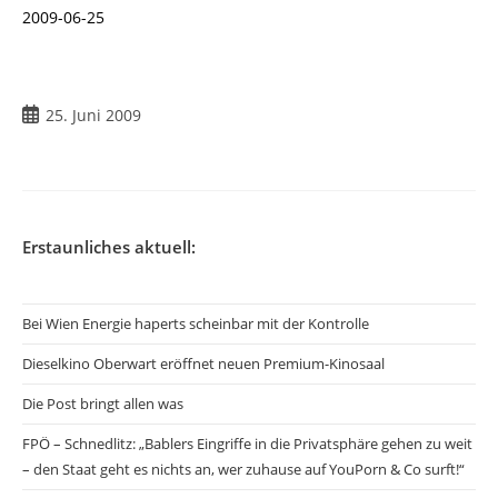
2009-06-25
Beitrag
25. Juni 2009
veröffentlicht:
Erstaunliches aktuell:
Bei Wien Energie haperts scheinbar mit der Kontrolle
Dieselkino Oberwart eröffnet neuen Premium-Kinosaal
Die Post bringt allen was
FPÖ – Schnedlitz: „Bablers Eingriffe in die Privatsphäre gehen zu weit
– den Staat geht es nichts an, wer zuhause auf YouPorn & Co surft!“