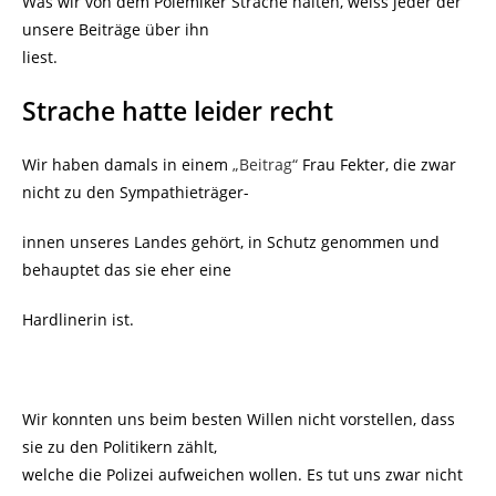
Was wir von dem Polemiker Strache halten, weiss jeder der
unsere Beiträge über ihn
liest.
Strache hatte leider recht
Wir haben damals in einem
„Beitrag“
Frau Fekter, die zwar
nicht zu den Sympathieträger-
innen unseres Landes gehört, in Schutz genommen und
behauptet das sie eher eine
Hardlinerin ist.
Wir konnten uns beim besten Willen nicht vorstellen, dass
sie zu den Politikern zählt,
welche die Polizei aufweichen wollen. Es tut uns zwar nicht