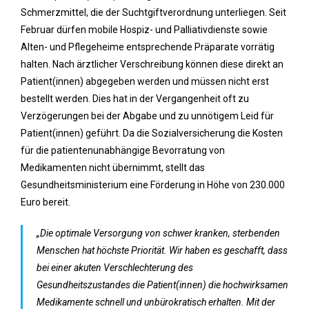
Schmerzmittel, die der Suchtgiftverordnung unterliegen. Seit
Februar dürfen mobile Hospiz- und Palliativdienste sowie
Alten- und Pflegeheime entsprechende Präparate vorrätig
halten. Nach ärztlicher Verschreibung können diese direkt an
Patient(innen) abgegeben werden und müssen nicht erst
bestellt werden. Dies hat in der Vergangenheit oft zu
Verzögerungen bei der Abgabe und zu unnötigem Leid für
Patient(innen) geführt. Da die Sozialversicherung die Kosten
für die patientenunabhängige Bevorratung von
Medikamenten nicht übernimmt, stellt das
Gesundheitsministerium eine Förderung in Höhe von 230.000
Euro bereit.
„Die optimale Versorgung von schwer kranken, sterbenden
Menschen hat höchste Priorität. Wir haben es geschafft, dass
bei einer akuten Verschlechterung des
Gesundheitszustandes die Patient(innen) die hochwirksamen
Medikamente schnell und unbürokratisch erhalten. Mit der