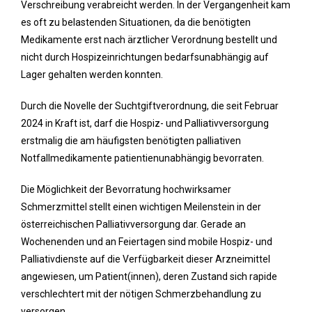
Verschreibung verabreicht werden. In der Vergangenheit kam
es oft zu belastenden Situationen, da die benötigten
Medikamente erst nach ärztlicher Verordnung bestellt und
nicht durch Hospizeinrichtungen bedarfsunabhängig auf
Lager gehalten werden konnten.
Durch die Novelle der Suchtgiftverordnung, die seit Februar
2024 in Kraft ist, darf die Hospiz- und Palliativversorgung
erstmalig die am häufigsten benötigten palliativen
Notfallmedikamente patientienunabhängig bevorraten.
Die Möglichkeit der Bevorratung hochwirksamer
Schmerzmittel stellt einen wichtigen Meilenstein in der
österreichischen Palliativversorgung dar. Gerade an
Wochenenden und an Feiertagen sind mobile Hospiz- und
Palliativdienste auf die Verfügbarkeit dieser Arzneimittel
angewiesen, um Patient(innen), deren Zustand sich rapide
verschlechtert mit der nötigen Schmerzbehandlung zu
versorgen.