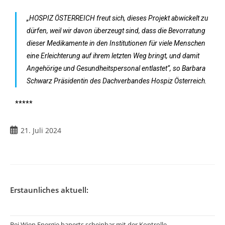
„HOSPIZ ÖSTERREICH freut sich, dieses Projekt abwickelt zu
dürfen, weil wir davon überzeugt sind, dass die Bevorratung
dieser Medikamente in den Institutionen für viele Menschen
eine Erleichterung auf ihrem letzten Weg bringt, und damit
Angehörige und Gesundheitspersonal entlastet“, so Barbara
Schwarz Präsidentin des Dachverbandes Hospiz Österreich.
*****
21. Juli 2024
Erstaunliches aktuell:
Bei Wien Energie haperts scheinbar mit der Kontrolle