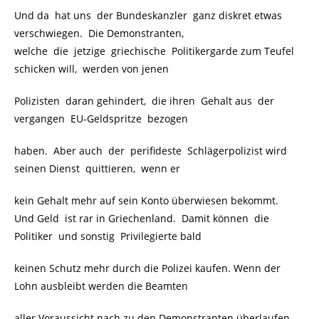
Und da hat uns der Bundeskanzler ganz diskret etwas
verschwiegen. Die Demonstranten,
welche die jetzige griechische Politikergarde zum Teufel
schicken will, werden von jenen
Polizisten daran gehindert, die ihren Gehalt aus der
vergangen EU-Geldspritze bezogen
haben. Aber auch der perifideste Schlägerpolizist wird
seinen Dienst quittieren, wenn er
kein Gehalt mehr auf sein Konto überwiesen bekommt.
Und Geld ist rar in Griechenland. Damit können die
Politiker und sonstig Privilegierte bald
keinen Schutz mehr durch die Polizei kaufen. Wenn der
Lohn ausbleibt werden die Beamten
aller Voraussicht nach zu den Demonstranten überlaufen.