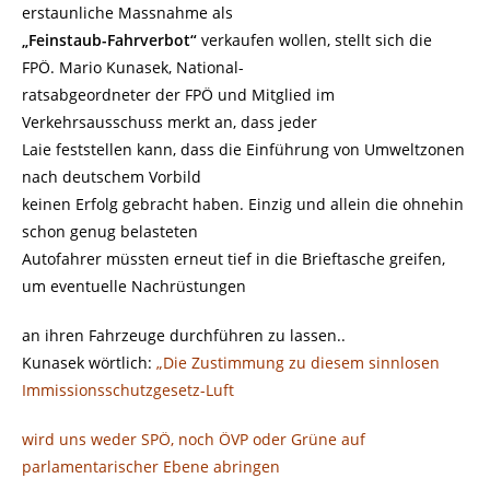
erstaunliche Massnahme als
„Feinstaub-Fahrverbot“
verkaufen wollen, stellt sich die
FPÖ. Mario Kunasek, National-
ratsabgeordneter der FPÖ und Mitglied im
Verkehrsausschuss merkt an, dass jeder
Laie feststellen kann, dass die Einführung von Umweltzonen
nach deutschem Vorbild
keinen Erfolg gebracht haben. Einzig und allein die ohnehin
schon genug belasteten
Autofahrer müssten erneut tief in die Brieftasche greifen,
um eventuelle Nachrüstungen
an ihren Fahrzeuge durchführen zu lassen..
Kunasek wörtlich:
„Die Zustimmung zu diesem sinnlosen
Immissionsschutzgesetz-Luft
wird uns weder SPÖ, noch ÖVP oder Grüne auf
parlamentarischer Ebene abringen