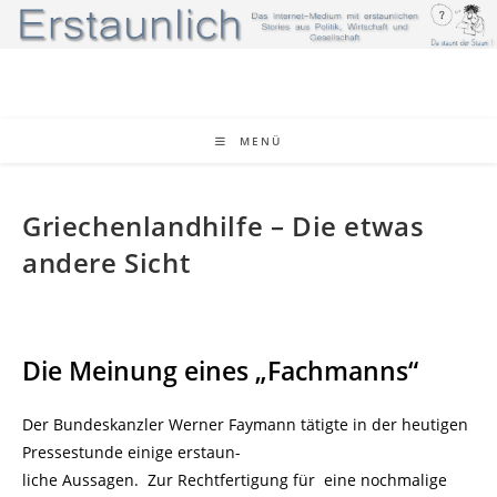
Zum
Inhalt
springen
MENÜ
Griechenlandhilfe – Die etwas
andere Sicht
Die Meinung eines „Fachmanns“
Der Bundeskanzler Werner Faymann tätigte in der heutigen
Pressestunde einige erstaun-
liche Aussagen. Zur Rechtfertigung für eine nochmalige