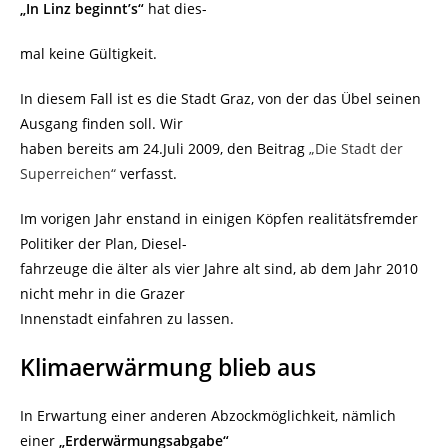
„In Linz beginnt’s“
hat dies-
mal keine Gültigkeit.
In diesem Fall ist es die Stadt Graz, von der das Übel seinen
Ausgang finden soll. Wir
haben bereits am 24.Juli 2009, den Beitrag
„Die Stadt der
Superreichen“
verfasst.
Im vorigen Jahr enstand in einigen Köpfen realitätsfremder
Politiker der Plan, Diesel-
fahrzeuge die älter als vier Jahre alt sind, ab dem Jahr 2010
nicht mehr in die Grazer
Innenstadt einfahren zu lassen.
Klimaerwärmung blieb aus
In Erwartung einer anderen Abzockmöglichkeit, nämlich
einer
„Erderwärmungsabgabe“