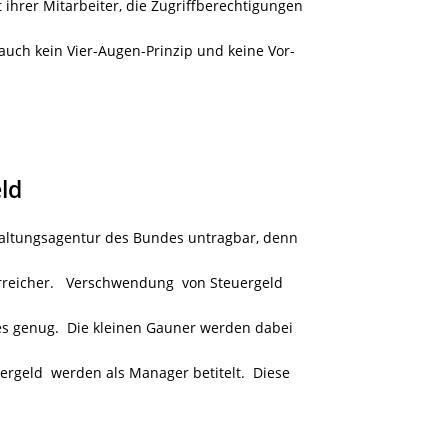
 ihrer Mitarbeiter, die Zugriffberechtigungen
auch kein Vier-Augen-Prinzip und keine Vor-
ld
haltungsagentur des Bundes untragbar, denn
rreicher. Verschwendung von Steuergeld
es genug. Die kleinen Gauner werden dabei
ergeld werden als Manager betitelt. Diese