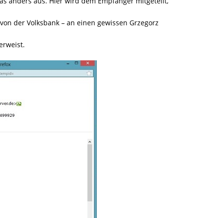
as anders aus. Hier wird dem Empfänger mitgeteilt,
 von der Volksbank – an einen gewissen Grzegorz
erweist.