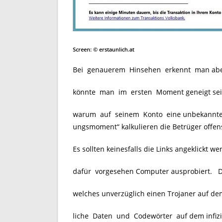
Screen: © erstaunlich.at
Bei genauerem Hinsehen erkennt man aber 
könnte man im ersten Moment geneigt sein
warum auf seinem Konto eine unbekannte A
ungsmoment“ kalkulieren die Betrüger offens
Es sollten keinesfalls die Links angeklickt 
dafür vorgesehen Computer ausprobiert. Di
welches unverzüglich einen Trojaner auf de
liche Daten und Codewörter auf dem infiz