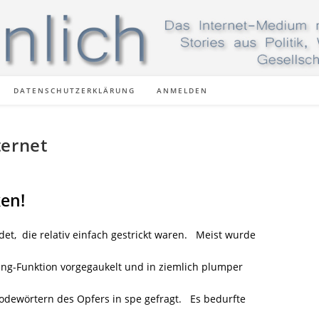
DATENSCHUTZERKLÄRUNG
ANMELDEN
ternet
ken!
t, die relativ einfach gestrickt waren. Meist wurde
ing-Funktion vorgegaukelt und in ziemlich plumper
ewörtern des Opfers in spe gefragt. Es bedurfte