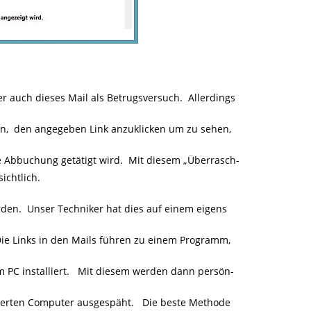
auch dieses Mail als Betrugsversuch. Allerdings
, den angegeben Link anzuklicken um zu sehen,
bbuchung getätigt wird. Mit diesem „Überrasch-
ichtlich.
werden. Unser Techniker hat dies auf einem eigens
e Links in den Mails führen zu einem Programm,
m PC installiert. Mit diesem werden dann persön-
ierten Computer ausgespäht. Die beste Methode