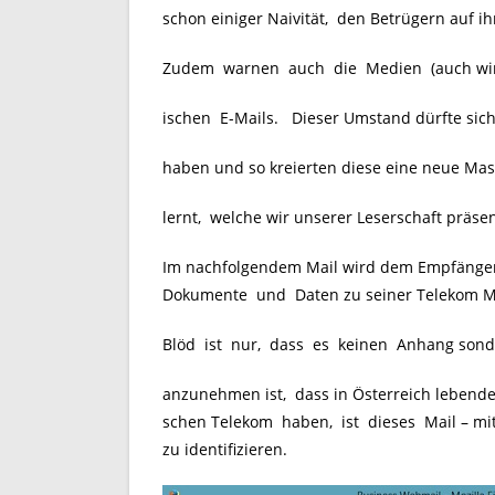
schon einiger Naivität, den Betrügern auf i
Zudem warnen auch die Medien (auch wir) 
ischen E-Mails. Dieser Umstand dürfte sich
haben und so kreierten diese eine neue Ma
lernt, welche wir unserer Leserschaft präsen
Im nachfolgendem Mail wird dem Empfänger 
Dokumente und Daten zu seiner Telekom Mo
Blöd ist nur, dass es keinen Anhang sond
anzunehmen ist, dass in Österreich lebende
schen Telekom haben, ist dieses Mail – mit
zu identifizieren.