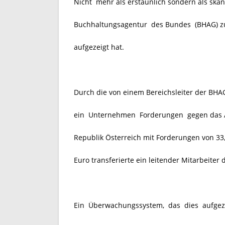
Nicht mehr als erstaunlich sondern als skan
Buchhaltungsagentur des Bundes
(BHAG) z
aufgezeigt hat.
Durch die von einem Bereichsleiter der BH
ein Unternehmen Forderungen gegen das A
Republik Österreich mit Forderungen von 33,5
Euro transferierte ein leitender Mitarbeiter
Ein Überwachungssystem, das dies aufgeze