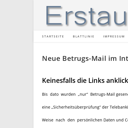
Zum
Inhalt
springen
STARTSEITE
BLATTLINIE
IMPRESSUM
Neue Betrugs-Mail im In
Keinesfalls die Links anklic
Bis dato wurden „nur“ Betrugs-Mail gesende
eine „Sicherheitsüberprüfung“ der Telebank
Weise nach den persönlichen Daten und Cod