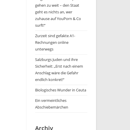
gehen zu weit – den Staat
geht es nichts an, wer
zuhause auf YouPorn & Co
surft!“
Zurzeit sind gefakte A1-
Rechnungen online
unterwegs
Salzburgs Juden und ihre
Sicherheit: „Erst nach einem
Anschlag wäre die Gefahr
endlich konkret!“
Biologisches Wunder in Ceuta
Ein vermeintliches
Abschiebemärchen
Archiv