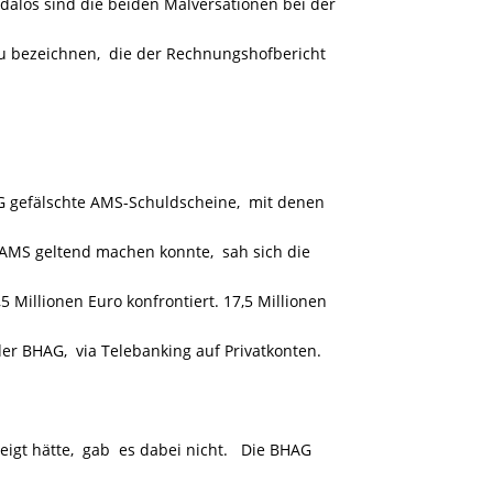
dalös sind die beiden Malversationen bei der
u bezeichnen, die der Rechnungshofbericht
AG gefälschte AMS-Schuldscheine, mit denen
MS geltend machen konnte, sah sich die
 Millionen Euro konfrontiert. 17,5 Millionen
 der BHAG, via Telebanking auf Privatkonten.
igt hätte, gab es dabei nicht. Die BHAG