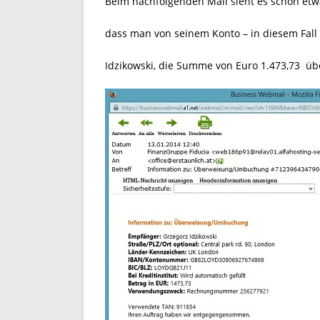
Beim nachfolgenden Mail sieht es schon etw
dass man von seinem Konto – in diesem Fall
Idzikowski, die Summe von Euro 1.473,73 üb