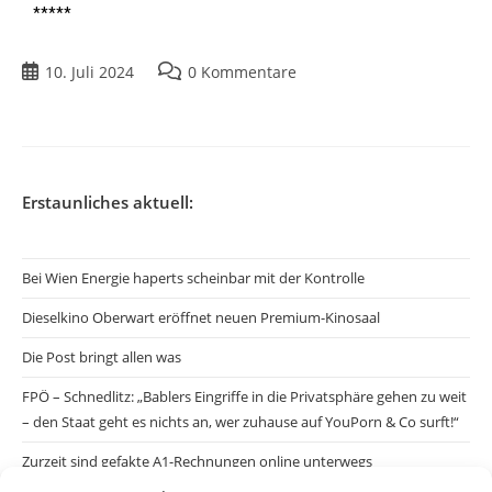
*****
10. Juli 2024
0 Kommentare
Erstaunliches aktuell:
Bei Wien Energie haperts scheinbar mit der Kontrolle
Dieselkino Oberwart eröffnet neuen Premium-Kinosaal
Die Post bringt allen was
FPÖ – Schnedlitz: „Bablers Eingriffe in die Privatsphäre gehen zu weit
– den Staat geht es nichts an, wer zuhause auf YouPorn & Co surft!“
Zurzeit sind gefakte A1-Rechnungen online unterwegs