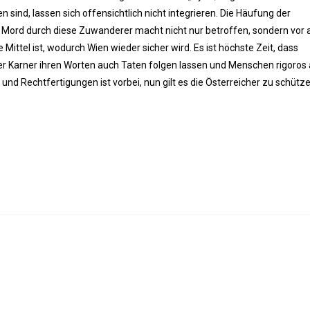
sind, lassen sich offensichtlich nicht integrieren. Die Häufung der
 Mord durch diese Zuwanderer macht nicht nur betroffen, sondern vor 
Mittel ist, wodurch Wien wieder sicher wird. Es ist höchste Zeit, dass
 Karner ihren Worten auch Taten folgen lassen und Menschen rigoros
und Rechtfertigungen ist vorbei, nun gilt es die Österreicher zu schütze