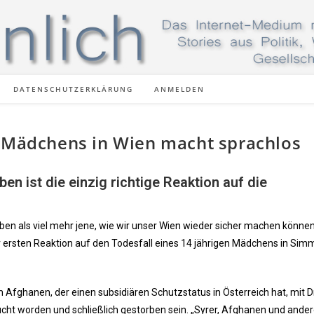
DATENSCHUTZERKLÄRUNG
ANMELDEN
s Mädchens in Wien macht sprachlos
n ist die einzig richtige Reaktion auf die
leben als viel mehr jene, wie wir unser Wien wieder sicher machen können
r ersten Reaktion auf den Todesfall eines 14 jährigen Mädchens in Sim
m Afghanen, der einen subsidiären Schutzstatus in Österreich hat, mit D
cht worden und schließlich gestorben sein. „Syrer, Afghanen und andere