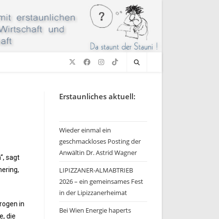
Erstaunliches aktuell:
Wieder einmal ein
geschmackloses Posting der
Anwältin Dr. Astrid Wagner
“, sagt
mering,
LIPIZZANER-ALMABTRIEB
2026 – ein gemeinsames Fest
in der Lipizzanerheimat
rogen in
Bei Wien Energie haperts
, die