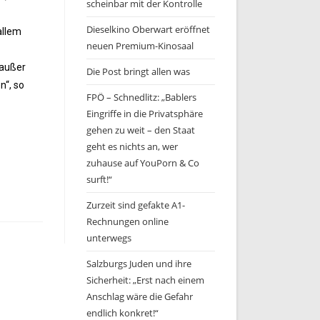
scheinbar mit der Kontrolle
Dieselkino Oberwart eröffnet
allem
neuen Premium-Kinosaal
 außer
Die Post bringt allen was
n“, so
FPÖ – Schnedlitz: „Bablers
Eingriffe in die Privatsphäre
gehen zu weit – den Staat
geht es nichts an, wer
zuhause auf YouPorn & Co
surft!“
Zurzeit sind gefakte A1-
Rechnungen online
unterwegs
Salzburgs Juden und ihre
Sicherheit: „Erst nach einem
Anschlag wäre die Gefahr
endlich konkret!“