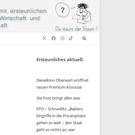
Erstaunliches aktuell:
Dieselkino Oberwart eröffnet
neuen Premium-Kinosaal
Die Post bringt allen was
FPÖ – Schnedlitz: „Bablers
Eingriffe in die Privatsphäre
gehen zu weit – den Staat
geht es nichts an, wer