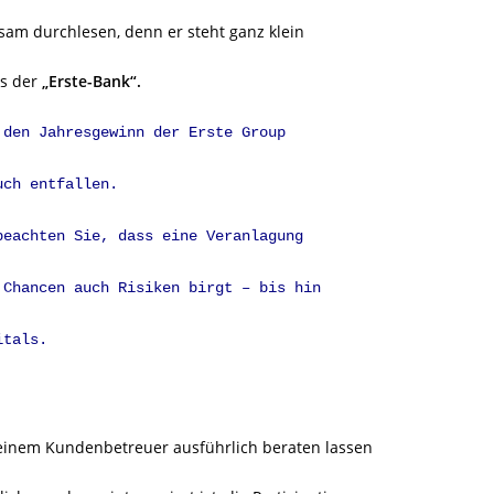
sam durchlesen, denn er steht ganz klein
ts der
„Erste-Bank“.
 den Jahresgewinn der Erste Group
uch entfallen.
beachten Sie, dass eine Veranlagung
Chancen auch Risiken birgt – bis hin
itals.
 einem Kundenbetreuer ausführlich beraten lassen