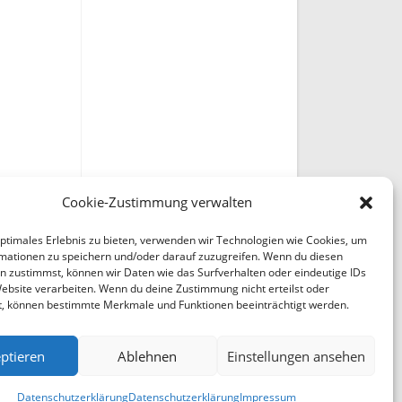
Cookie-Zustimmung verwalten
optimales Erlebnis zu bieten, verwenden wir Technologien wie Cookies, um
mationen zu speichern und/oder darauf zuzugreifen. Wenn du diesen
n zustimmst, können wir Daten wie das Surfverhalten oder eindeutige IDs
Website verarbeiten. Wenn du deine Zustimmung nicht erteilst oder
t, können bestimmte Merkmale und Funktionen beeinträchtigt werden.
ptieren
Ablehnen
Einstellungen ansehen
Datenschutzerklärung
Datenschutzerklärung
Impressum