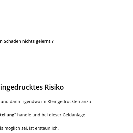
n Schaden nichts gelernt ?
ingedrucktes Risiko
en und dann irgendwo im Kleingedruckten anzu-
teilung“
handle und bei dieser Geldanlage
s möglich sei, ist erstaunlich.