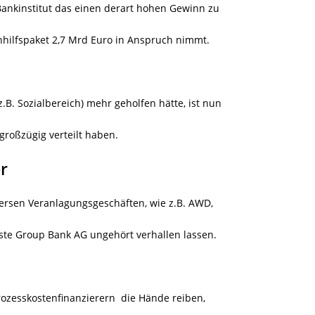
 Bankinstitut das einen derart hohen Gewinn zu
nhilfspaket 2,7 Mrd Euro in Anspruch nimmt.
.B. Sozialbereich) mehr geholfen hätte, ist nun
 großzügig verteilt haben.
r
versen Veranlagungsgeschäften, wie z.B. AWD,
ste Group Bank AG ungehört verhallen lassen.
Prozesskostenfinanzierern die Hände reiben,