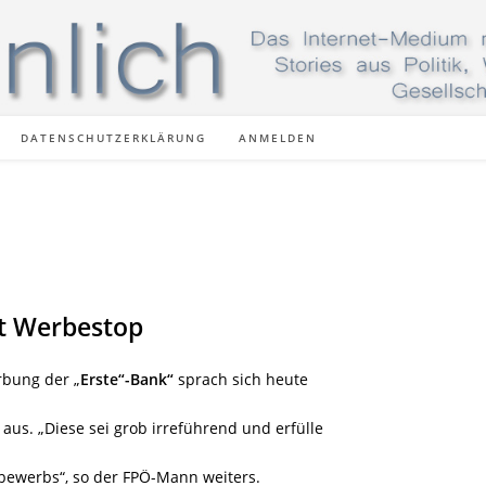
DATENSCHUTZERKLÄRUNG
ANMELDEN
rt Werbestop
rbung der „
Erste“-Bank“
sprach sich heute
aus. „Diese sei grob irreführend und erfülle
ewerbs“, so der FPÖ-Mann weiters.