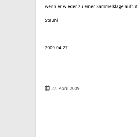
wenn er wieder zu einer Sammelklage aufru
Stauni
2009-04-27
Beitrag
27. April 2009
veröffentlicht: