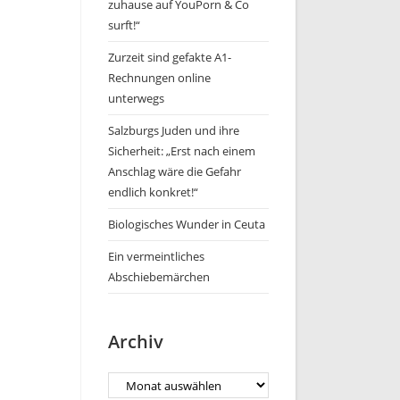
zuhause auf YouPorn & Co
surft!“
Zurzeit sind gefakte A1-
Rechnungen online
unterwegs
Salzburgs Juden und ihre
Sicherheit: „Erst nach einem
Anschlag wäre die Gefahr
endlich konkret!“
Biologisches Wunder in Ceuta
Ein vermeintliches
Abschiebemärchen
Archiv
Archiv