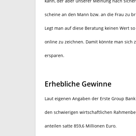
kann, der aber unserer Meinung nach sicherlic
scheine an den Mann bzw. an die Frau zu br
Legt man auf diese Beratung keinen Wert so 
online zu zeichnen. Damit könnte man sich
ersparen.
Erhebliche Gewinne
Laut eigenen Angaben der Erste Group Bank
den schwierigen wirtschaftlichen Rahmenbe
anteilen satte 859,6 Millionen Euro.