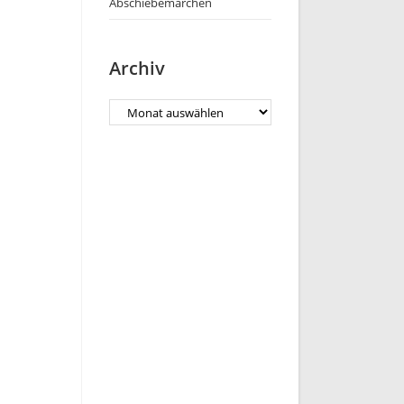
Abschiebemärchen
Archiv
Archiv