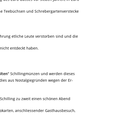
che Teebüchsen und Schrebergartenverstecke
ührung etliche Leute verstorben sind und die
 nicht entdeckt haben.
alten“
Schillingmünzen und werden dieses
 dies aus Nostalgiegründen wegen der Er-
Schilling zu zweit einen schönen Abend
okarten, anschliessender Gasthausbesuch,