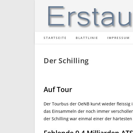
Zum
Inhalt
springen
STARTSEITE
BLATTLINIE
IMPRESSUM
Der Schilling
Auf Tour
Der Tourbus der OeNB kurvt wieder fleissig
das Einsammeln der noch immer verschollene
der Schilling war einmal einer der härteste