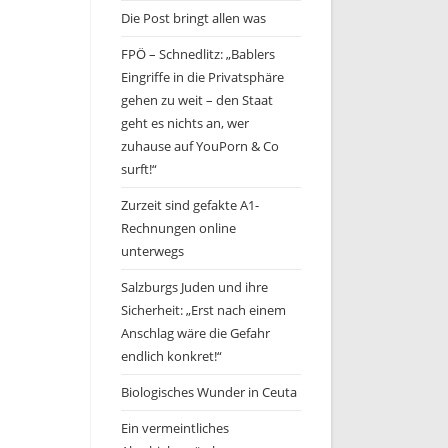
Die Post bringt allen was
FPÖ – Schnedlitz: „Bablers
Eingriffe in die Privatsphäre
gehen zu weit – den Staat
geht es nichts an, wer
zuhause auf YouPorn & Co
surft!“
Zurzeit sind gefakte A1-
Rechnungen online
unterwegs
Salzburgs Juden und ihre
Sicherheit: „Erst nach einem
Anschlag wäre die Gefahr
endlich konkret!“
Biologisches Wunder in Ceuta
Ein vermeintliches