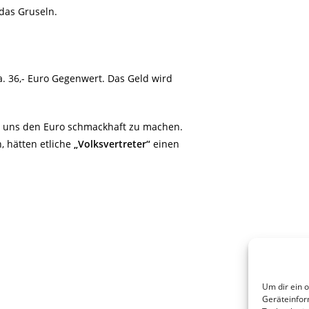
das Gruseln.
. 36,- Euro Gegenwert. Das Geld wird
.
m uns den Euro schmackhaft zu machen.
 hätten etliche
„Volksvertreter“
einen
Um dir ein 
Geräteinfor