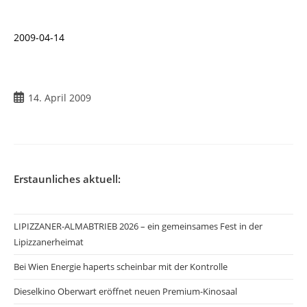
2009-04-14
Beitrag
14. April 2009
veröffentlicht:
Erstaunliches aktuell:
LIPIZZANER-ALMABTRIEB 2026 – ein gemeinsames Fest in der
Lipizzanerheimat
Bei Wien Energie haperts scheinbar mit der Kontrolle
Dieselkino Oberwart eröffnet neuen Premium-Kinosaal