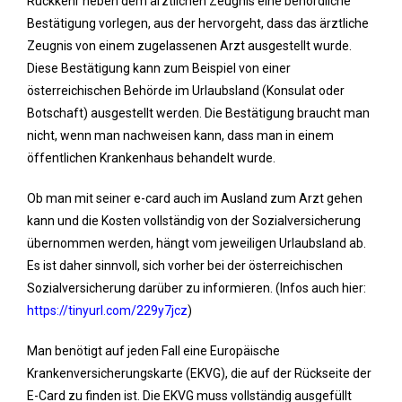
Rückkehr neben dem ärztlichen Zeugnis eine behördliche
Bestätigung vorlegen, aus der hervorgeht, dass das ärztliche
Zeugnis von einem zugelassenen Arzt ausgestellt wurde.
Diese Bestätigung kann zum Beispiel von einer
österreichischen Behörde im Urlaubsland (Konsulat oder
Botschaft) ausgestellt werden. Die Bestätigung braucht man
nicht, wenn man nachweisen kann, dass man in einem
öffentlichen Krankenhaus behandelt wurde.
Ob man mit seiner e-card auch im Ausland zum Arzt gehen
kann und die Kosten vollständig von der Sozialversicherung
übernommen werden, hängt vom jeweiligen Urlaubsland ab.
Es ist daher sinnvoll, sich vorher bei der österreichischen
Sozialversicherung darüber zu informieren. (Infos auch hier:
https://tinyurl.com/229y7jcz
)
Man benötigt auf jeden Fall eine Europäische
Krankenversicherungskarte (EKVG), die auf der Rückseite der
E-Card zu finden ist. Die EKVG muss vollständig ausgefüllt