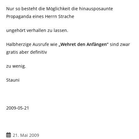
Nur so besteht die Möglichkeit die hinausposaunte
Propaganda eines Herrn Strache
ungehört verhallen zu lassen.
Halbherzige Ausrufe wie
„Wehret den Anfängen“
sind zwar
gratis aber definitiv
zu wenig.
Stauni
2009-05-21
Beitrag
21. Mai 2009