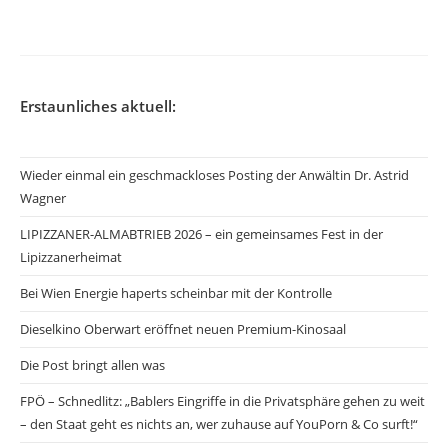
veröffentlicht:
Erstaunliches aktuell:
Wieder einmal ein geschmackloses Posting der Anwältin Dr. Astrid
Wagner
LIPIZZANER-ALMABTRIEB 2026 – ein gemeinsames Fest in der
Lipizzanerheimat
Bei Wien Energie haperts scheinbar mit der Kontrolle
Dieselkino Oberwart eröffnet neuen Premium-Kinosaal
Die Post bringt allen was
FPÖ – Schnedlitz: „Bablers Eingriffe in die Privatsphäre gehen zu weit
– den Staat geht es nichts an, wer zuhause auf YouPorn & Co surft!“