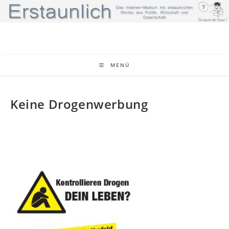
Zum
Inhalt
springen
MENÜ
Keine Drogenwerbung