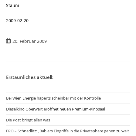
Stauni
2009-02-20
Beitrag
20. Februar 2009
veröffentlicht:
Erstaunliches aktuell:
Bei Wien Energie haperts scheinbar mit der Kontrolle
Dieselkino Oberwart eröffnet neuen Premium-Kinosaal
Die Post bringt allen was
FPÖ – Schnedlitz: „Bablers Eingriffe in die Privatsphäre gehen zu weit