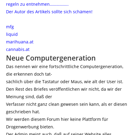
regeln zu entnehmen……………..
Der Autor des Artikels sollte sich schämen!
mfg
liquid
marihuana.at
cannabis.at
Neue Computergeneration
Das nennen wir eine fortschrittliche Computergeneration,
die erkennen doch tat-
sächlich über die Tastatur oder Maus, wie alt der User ist.
Den Rest des Briefes veröffentlichen wir nicht, da wir der
Meinung sind, daß der
Verfasser nicht ganz clean gewesen sein kann, als er diesen
geschrieben hat.
Wir werden diesem Forum hier keine Plattform für
Drogenwerbung bieten.
Der Admin meint auch, daß auf seiner Website alles