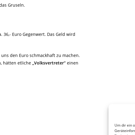
das Gruseln.
. 36,- Euro Gegenwert. Das Geld wird
.
m uns den Euro schmackhaft zu machen.
 hätten etliche
„Volksvertreter“
einen
Um dir ein 
Geräteinfor