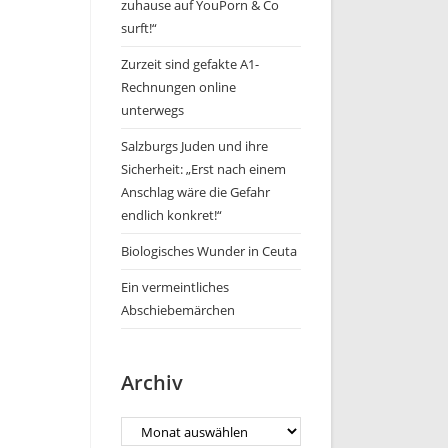
zuhause auf YouPorn & Co
surft!“
Zurzeit sind gefakte A1-
Rechnungen online
unterwegs
Salzburgs Juden und ihre
Sicherheit: „Erst nach einem
Anschlag wäre die Gefahr
endlich konkret!“
Biologisches Wunder in Ceuta
Ein vermeintliches
Abschiebemärchen
Archiv
Archiv