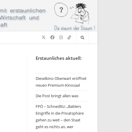
Erstaunliches aktuell:
Dieselkino Oberwart eröffnet
neuen Premium-Kinosaal
Die Post bringt allen was
FPÖ – Schnedlitz: „Bablers
Eingriffe in die Privatsphäre
gehen zu weit – den Staat
geht es nichts an, wer