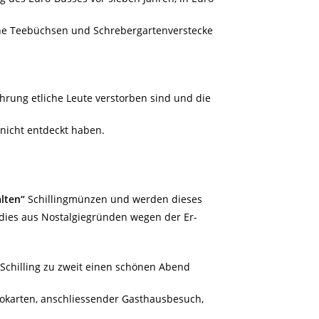
che Teebüchsen und Schrebergartenverstecke
ührung etliche Leute verstorben sind und die
 nicht entdeckt haben.
alten“
Schillingmünzen und werden dieses
 dies aus Nostalgiegründen wegen der Er-
Schilling zu zweit einen schönen Abend
okarten, anschliessender Gasthausbesuch,