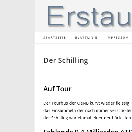
Zum
Inhalt
springen
STARTSEITE
BLATTLINIE
IMPRESSUM
Der Schilling
Auf Tour
Der Tourbus der OeNB kurvt wieder fleissig
das Einsammeln der noch immer verschollene
der Schilling war einmal einer der härteste