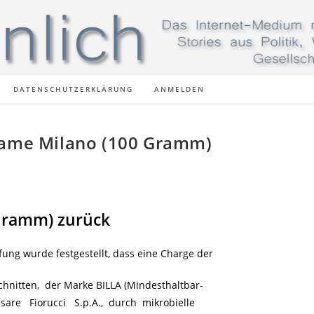
DATENSCHUTZERKLÄRUNG
ANMELDEN
alame Milano (100 Gramm)
 Gramm) zurück
ung wurde festgestellt, dass eine Charge der
chnitten, der Marke BILLA (Mindesthaltbar-
are Fiorucci S.p.A., durch mikrobielle