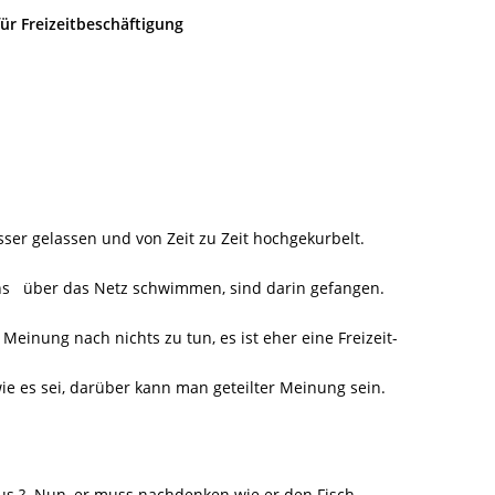
für Freizeitbeschäftigung
ser gelassen und von Zeit zu Zeit hochgekurbelt.
ns
über das Netz schwimmen, sind darin gefangen.
 Meinung nach nichts zu tun, es ist eher eine Freizeit-
wie es sei, darüber kann man geteilter Meinung sein.
us ?
Nun, er muss nachdenken wie er den Fisch