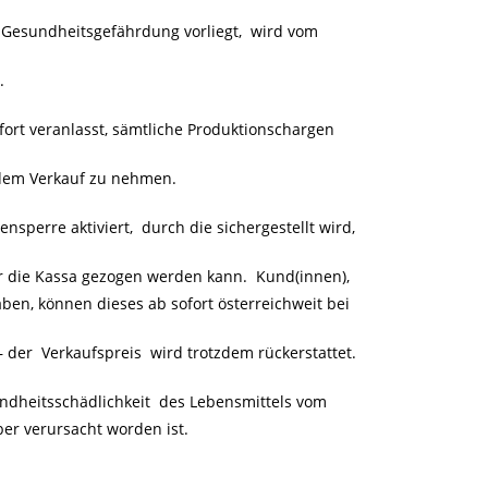
e Gesundheitsgefährdung vorliegt, wird vom
.
ort veranlasst, sämtliche Produktionschargen
s dem Verkauf zu nehmen.
sperre aktiviert, durch die sichergestellt wird,
 die Kassa gezogen werden kann. Kund(innen),
ben, können dieses ab sofort österreichweit bei
 der Verkaufspreis wird trotzdem rückerstattet.
dheitsschädlichkeit des Lebensmittels vom
ber verursacht worden ist.