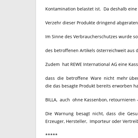
Kontamination belastet ist. Da deshalb ein
Verzehr dieser Produkte dringend abgeraten
Im Sinne des Verbraucherschutzes wurde sof
des betroffenen Artikels österreichweit au
Zudem hat REWE International AG eine Kassen
dass die betroffene Ware nicht mehr über
die das besagte Produkt bereits erworben ha
BILLA, auch ohne Kassenbon, retournieren –
Die Warnung besagt nicht, dass die Gesun
Erzeuger, Hersteller, Importeur oder Vertrei
*****