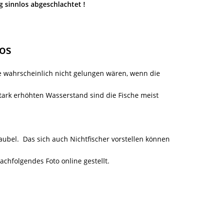
os abgeschlachtet !
los
 wahrscheinlich nicht gelungen wären, wenn die
tark erhöhten Wasserstand sind die Fische meist
aubel.
Das sich auch Nichtfischer vorstellen können
nachfolgendes Foto online gestellt.