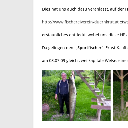
Dies hat uns auch dazu veranlasst, auf der 
http://www.fischereiverein-duernkrut.at
etwa
erstaunliches entdeckt, wobei uns diese HP a
Da gelingen dem
„Sportfischer“
Ernst K. of
am 03.07.09 gleich zwei kapitale Welse, eine