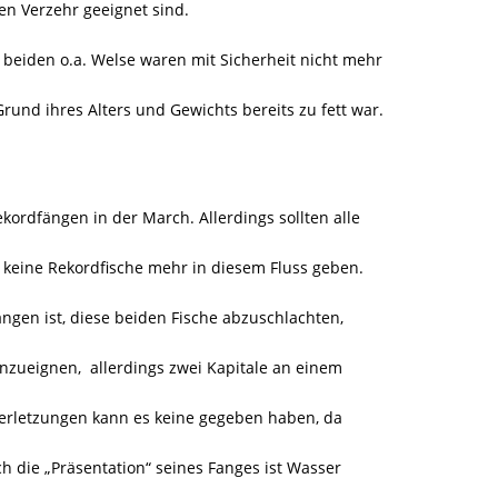
den Verzehr geeignet sind.
e beiden o.a. Welse waren mit Sicherheit nicht mehr
Grund ihres Alters und Gewichts bereits zu fett war.
kordfängen in der March. Allerdings sollten alle
d keine Rekordfische mehr in diesem Fluss geben.
ngen ist, diese beiden Fische abzuschlachten,
 anzueignen, allerdings zwei Kapitale an einem
lverletzungen kann es keine gegeben haben, da
 die „Präsentation“ seines Fanges ist Wasser