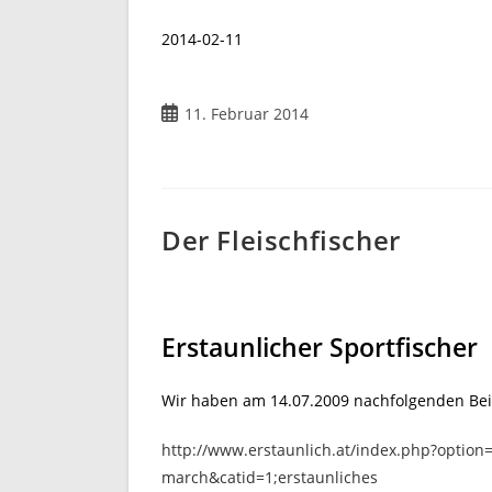
2014-02-11
Beitrag
11. Februar 2014
veröffentlicht:
Der Fleischfischer
Erstaunlicher Sportfischer
Wir haben am 14.07.2009 nachfolgenden Beit
http://www.erstaunlich.at/index.php?option
march&catid=1;erstaunliches