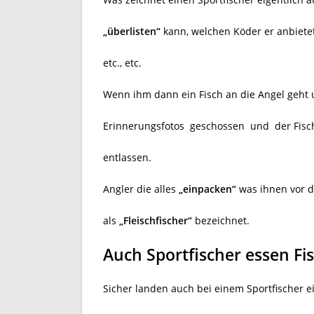
„überlisten“
kann, welchen Köder er anbiete
etc., etc.
Wenn ihm dann ein Fisch an die Angel geht u
Erinnerungsfotos geschossen und der Fisch
entlassen.
Angler die alles
„einpacken“
was ihnen vor d
als
„Fleischfischer“
bezeichnet.
Auch Sportfischer essen Fi
Sicher landen auch bei einem Sportfischer ei