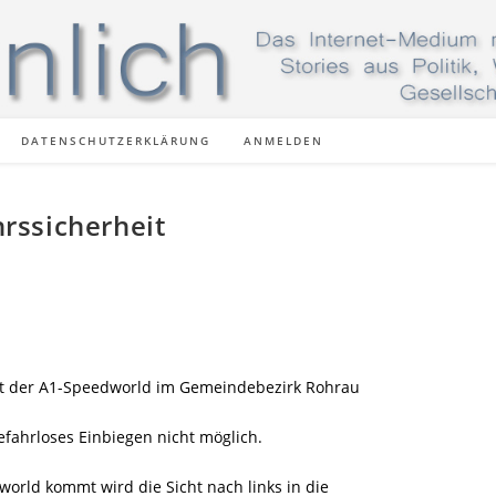
DATENSCHUTZERKLÄRUNG
ANMELDEN
rssicherheit
hrt der A1-Speedworld im Gemeindebezirk Rohrau
 gefahrloses Einbiegen nicht möglich.
rld kommt wird die Sicht nach links in die