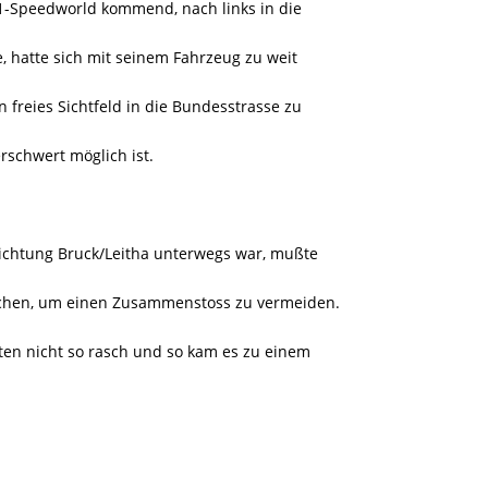
A1-Speedworld kommend, nach links in die
, hatte sich mit seinem Fahrzeug zu weit
n freies Sichtfeld in die Bundesstrasse zu
erschwert möglich ist.
ichtung Bruck/Leitha unterwegs war, mußte
chen, um einen Zusammenstoss zu vermeiden.
ten nicht so rasch und so kam es zu einem