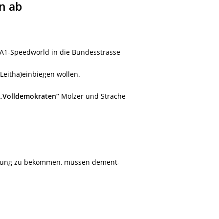
n ab
r A1-Speedworld in die Bundesstrasse
Leitha)einbiegen wollen.
„
Volldemokraten“
Mölzer und Strache
euzung zu bekommen, müssen dement-