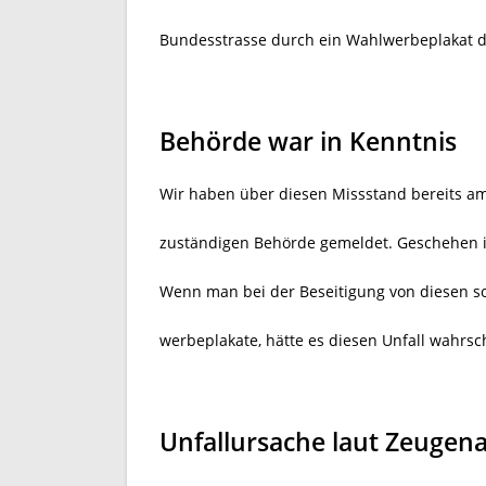
Bundesstrasse durch ein Wahlwerbeplakat de
Behörde war in Kenntnis
Wir haben über diesen Missstand bereits am
zuständigen Behörde gemeldet. Geschehen ist
Wenn man bei der Beseitigung von diesen so
werbeplakate, hätte es diesen Unfall wahrsc
Unfallursache laut Zeugen