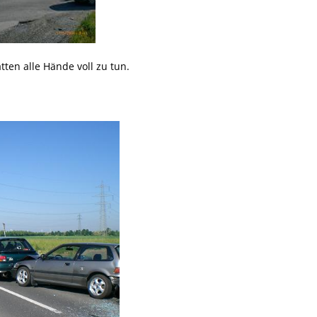
tten alle Hände voll zu tun.