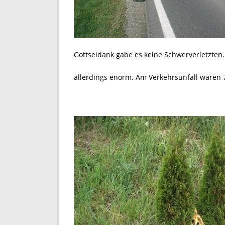
Gottseidank gabe es keine Schwerverletzte
allerdings enorm. Am Verkehrsunfall waren 7(