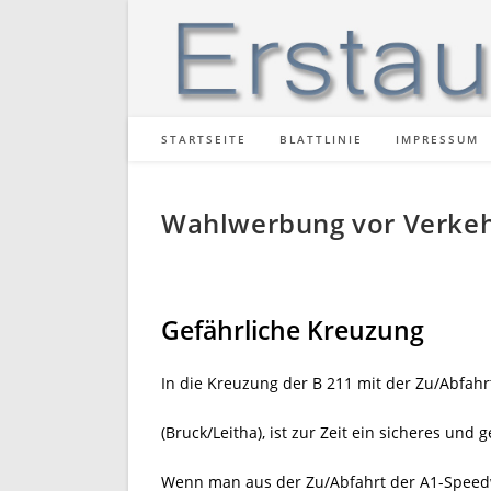
Zum
Inhalt
springen
STARTSEITE
BLATTLINIE
IMPRESSUM
Wahlwerbung vor Verkeh
Gefährliche Kreuzung
In die Kreuzung der B 211 mit der Zu/Abfa
(Bruck/Leitha), ist zur Zeit ein sicheres und
Wenn man aus der Zu/Abfahrt der A1-Speedwo