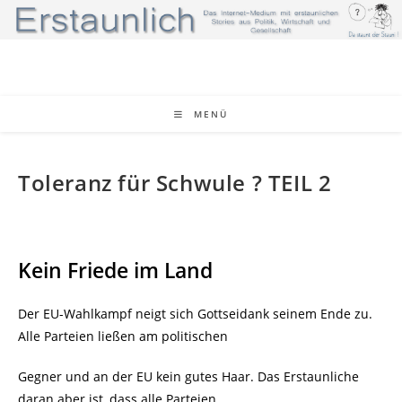
Zum
Inhalt
springen
MENÜ
Toleranz für Schwule ? TEIL 2
Kein Friede im Land
Der EU-Wahlkampf neigt sich Gottseidank seinem Ende zu.
Alle Parteien ließen am politischen
Gegner und an der EU kein gutes Haar. Das Erstaunliche
daran aber ist, dass alle Parteien