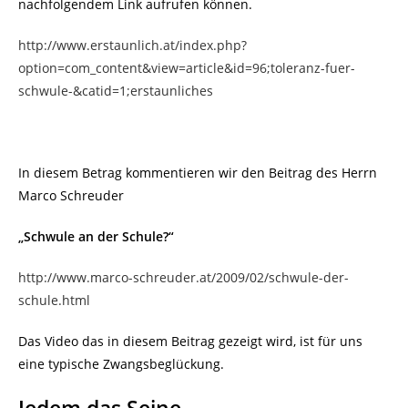
nachfolgendem Link aufrufen können.
http://www.erstaunlich.at/index.php?
option=com_content&view=article&id=96;toleranz-fuer-
schwule-&catid=1;erstaunliches
In diesem Betrag kommentieren wir den Beitrag des Herrn
Marco Schreuder
„Schwule an der Schule?“
http://www.marco-schreuder.at/2009/02/schwule-der-
schule.html
Das Video das in diesem Beitrag gezeigt wird, ist für uns
eine typische Zwangsbeglückung.
Jedem das Seine