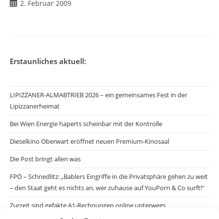
Beitrag
2. Februar 2009
veröffentlicht:
Erstaunliches aktuell:
LIPIZZANER-ALMABTRIEB 2026 – ein gemeinsames Fest in der
Lipizzanerheimat
Bei Wien Energie haperts scheinbar mit der Kontrolle
Dieselkino Oberwart eröffnet neuen Premium-Kinosaal
Die Post bringt allen was
FPÖ – Schnedlitz: „Bablers Eingriffe in die Privatsphäre gehen zu weit
– den Staat geht es nichts an, wer zuhause auf YouPorn & Co surft!“
Zurzeit sind gefakte A1-Rechnungen online unterwegs