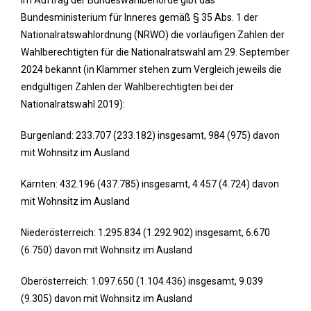
Im Auftrag der Bundeswahlbehörde gibt das
Bundesministerium für Inneres gemäß § 35 Abs. 1 der
Nationalratswahlordnung (NRWO) die vorläufigen Zahlen der
Wahlberechtigten für die Nationalratswahl am 29. September
2024 bekannt (in Klammer stehen zum Vergleich jeweils die
endgültigen Zahlen der Wahlberechtigten bei der
Nationalratswahl 2019):
Burgenland: 233.707 (233.182) insgesamt, 984 (975) davon
mit Wohnsitz im Ausland
Kärnten: 432.196 (437.785) insgesamt, 4.457 (4.724) davon
mit Wohnsitz im Ausland
Niederösterreich: 1.295.834 (1.292.902) insgesamt, 6.670
(6.750) davon mit Wohnsitz im Ausland
Oberösterreich: 1.097.650 (1.104.436) insgesamt, 9.039
(9.305) davon mit Wohnsitz im Ausland