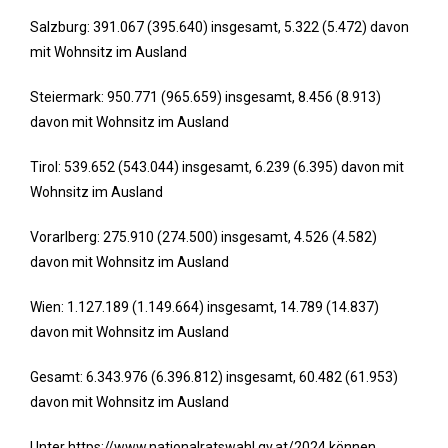
Salzburg: 391.067 (395.640) insgesamt, 5.322 (5.472) davon
mit Wohnsitz im Ausland
Steiermark: 950.771 (965.659) insgesamt, 8.456 (8.913)
davon mit Wohnsitz im Ausland
Tirol: 539.652 (543.044) insgesamt, 6.239 (6.395) davon mit
Wohnsitz im Ausland
Vorarlberg: 275.910 (274.500) insgesamt, 4.526 (4.582)
davon mit Wohnsitz im Ausland
Wien: 1.127.189 (1.149.664) insgesamt, 14.789 (14.837)
davon mit Wohnsitz im Ausland
Gesamt: 6.343.976 (6.396.812) insgesamt, 60.482 (61.953)
davon mit Wohnsitz im Ausland
Unter https://www.nationalratswahl.gv.at/2024 können