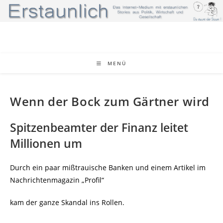
Zum
Inhalt
springen
MENÜ
Wenn der Bock zum Gärtner wird
Spitzenbeamter der Finanz leitet
Millionen um
Durch ein paar mißtrauische Banken und einem Artikel im
Nachrichtenmagazin „Profil“
kam der ganze Skandal ins Rollen.