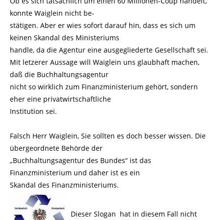
Ob es sich tatsächlich um einen 60 Millionen-Coup handelt,
konnte Waiglein nicht be-
stätigen. Aber er wies sofort darauf hin, dass es sich um
keinen Skandal des Ministeriums
handle, da die Agentur eine ausgegliederte Gesellschaft sei.
Mit letzerer Aussage will Waiglein uns glaubhaft machen,
daß die Buchhaltungsagentur
nicht so wirklich zum Finanzministerium gehört, sondern
eher eine privatwirtschaftliche
Institution sei.
Falsch Herr Waiglein, Sie sollten es doch besser wissen. Die
übergeordnete Behörde der
„Buchhaltungsagentur des Bundes“ ist das
Finanzministerium und daher ist es ein
Skandal des Finanzministeriums.
Dieser Slogan hat in diesem Fall nicht