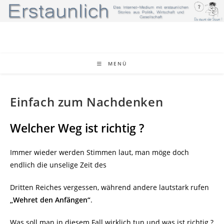
Zum
Inhalt
springen
MENÜ
Einfach zum Nachdenken
Welcher Weg ist richtig ?
Immer wieder werden Stimmen laut, man möge doch
endlich die unselige Zeit des
Dritten Reiches vergessen, während andere lautstark rufen
„Wehret den Anfängen“
.
Was soll man in diesem Fall wirklich tun und was ist richtig ?