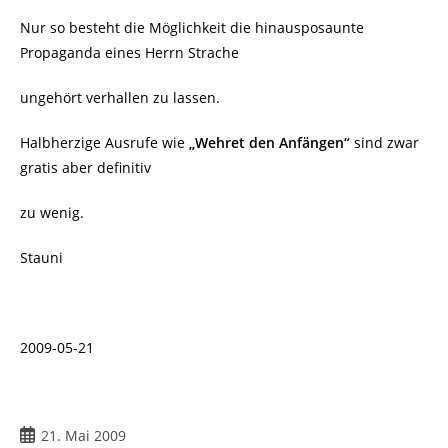
Nur so besteht die Möglichkeit die hinausposaunte
Propaganda eines Herrn Strache
ungehört verhallen zu lassen.
Halbherzige Ausrufe wie
„Wehret den Anfängen“
sind zwar
gratis aber definitiv
zu wenig.
Stauni
2009-05-21
Beitrag
21. Mai 2009