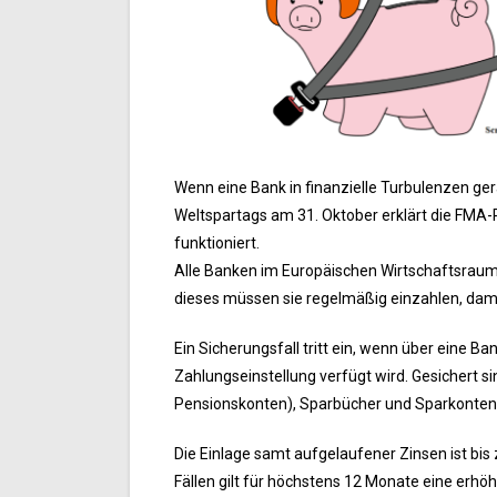
Wenn eine Bank in finanzielle Turbulenzen ger
Weltspartags am 31. Oktober erklärt die FMA
funktioniert.
Alle Banken im Europäischen Wirtschaftsraum (
dieses müssen sie regelmäßig einzahlen, damit
Ein Sicherungsfall tritt ein, wenn über eine B
Zahlungseinstellung verfügt wird. Gesichert 
Pensionskonten), Sparbücher und Sparkonten
Die Einlage samt aufgelaufener Zinsen ist bis
Fällen gilt für höchstens 12 Monate eine erhö