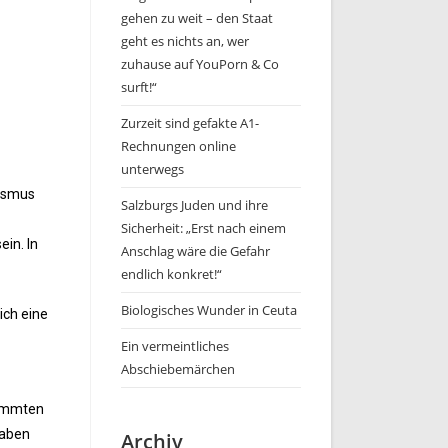
gehen zu weit – den Staat
geht es nichts an, wer
zuhause auf YouPorn & Co
surft!“
Zurzeit sind gefakte A1-
Rechnungen online
unterwegs
nismus
Salzburgs Juden und ihre
Sicherheit: „Erst nach einem
in. In
Anschlag wäre die Gefahr
endlich konkret!“
Biologisches Wunder in Ceuta
ich eine
Ein vermeintliches
Abschiebemärchen
timmten
haben
Archiv