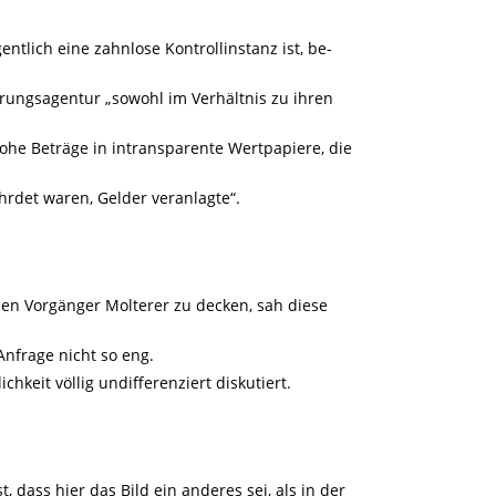
tlich eine zahnlose Kontrollinstanz ist, be-
rungsagentur „sowohl im Verhältnis zu ihren
ohe Beträge in intransparente Wertpapiere, die
hrdet waren, Gelder veranlagte“.
inen Vorgänger Molterer zu decken, sah diese
nfrage nicht so eng.
hkeit völlig undifferenziert diskutiert.
, dass hier das Bild ein anderes sei, als in der