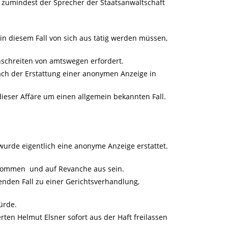
nt zumindest der Sprecher der Staatsanwaltschaft
in diesem Fall von sich aus tätig werden müssen,
 Einschreiten von amtswegen erfordert.
nach der Erstattung einer anonymen Anzeige in
ieser Affäre um einen allgemein bekannten Fall.
wurde eigentlich eine anonyme Anzeige erstattet.
ommen und auf Revanche aus sein.
enden Fall zu einer Gerichtsverhandlung,
ürde.
ten Helmut Elsner sofort aus der Haft freilassen