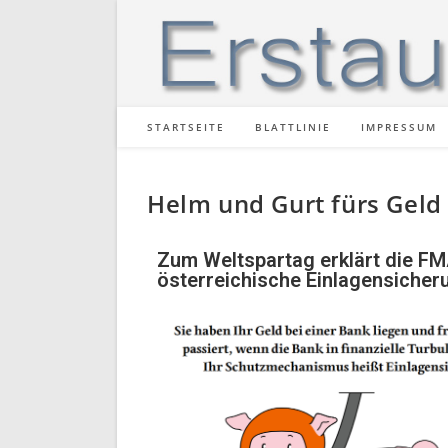
STARTSEITE
BLATTLINIE
IMPRESSUM
Helm und Gurt fürs Geld
Zum Weltspartag erklärt die FMA
österreichische Einlagensicher