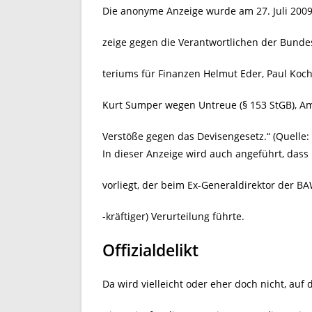
Die anonyme Anzeige wurde am 27. Juli 2009 
zeige gegen die Verantwortlichen der Bund
teriums für Finanzen Helmut Eder, Paul Koc
Kurt Sumper wegen Untreue (§ 153 StGB), Amt
Verstöße gegen das Devisengesetz.“ (Quelle: 
In dieser Anzeige wird auch angeführt, dass
vorliegt, der beim Ex-Generaldirektor der B
-kräftiger) Verurteilung führte.
Offizialdelikt
Da wird vielleicht oder eher doch nicht, au