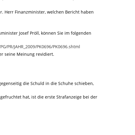
ter. Herr Finanzminister, welchen Bericht haben
inister Josef Pröll, können Sie im folgenden
t/PG/PR/JAHR_2009/PK0696/PK0696.shtml
er seine Meinung revidiert.
gegenseitig die Schuld in die Schuhe schieben,
efruchtet hat, ist die erste Strafanzeige bei der