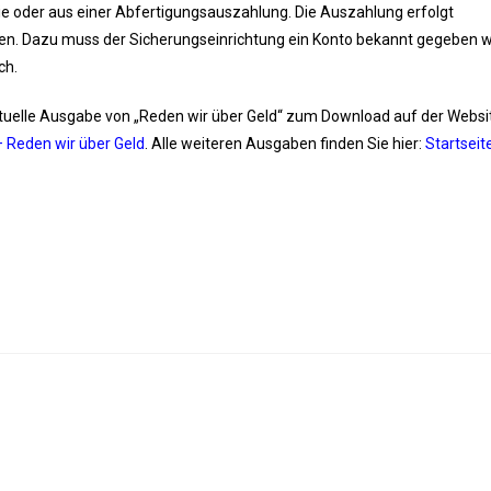
e oder aus einer Abfertigungsauszahlung. Die Auszahlung erfolgt
agen. Dazu muss der Sicherungseinrichtung ein Konto bekannt gegeben 
ch.
aktuelle Ausgabe von „Reden wir über Geld“ zum Download auf der Websi
– Reden wir über Geld
. Alle weiteren Ausgaben finden Sie hier:
Startseit