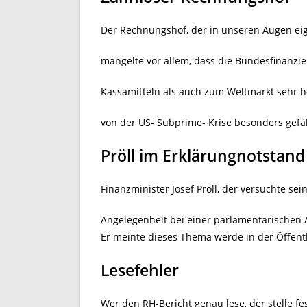
Der Rechnungshof, der in unseren Augen eigen
mängelte vor allem, dass die Bundesfinanzie
Kassamitteln als auch zum Weltmarkt sehr h
von der US- Subprime- Krise besonders gefä
Pröll im Erklärungnotstand
Finanzminister Josef Pröll, der versuchte se
Angelegenheit bei einer parlamentarischen A
Er meinte dieses Thema werde in der Öffentlic
Lesefehler
Wer den RH-Bericht genau lese, der stelle fest