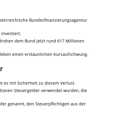
 österreichische Bundesfinanzierungsagentur
investiert.
drohen dem Bund jetzt rund 617 Millionen
erleben einen erstaunlichen Kursaufschwung.
r
t es mit Sicherheit zu diesem Verlust.
ationen Steuergelder verwendet wurden, die
fer genannt, den Steuerpflichtigen aus der