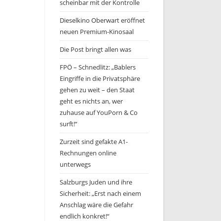
scheinbar mit der Kontrolle
Dieselkino Oberwart eröffnet
neuen Premium-Kinosaal
Die Post bringt allen was
FPÖ – Schnedlitz: „Bablers
Eingriffe in die Privatsphäre
gehen zu weit – den Staat
geht es nichts an, wer
zuhause auf YouPorn & Co
surft!“
Zurzeit sind gefakte A1-
Rechnungen online
unterwegs
Salzburgs Juden und ihre
Sicherheit: „Erst nach einem
Anschlag wäre die Gefahr
endlich konkret!“