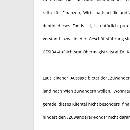
rätin für Finanzen, Wirtschaftspolitik und 
dentin dieses Fonds ist, ist natürlich pure
Vorstand bzw. in der Geschäftsführung sind
GESIBA-Aufsichtsrat Obermagistratsrat Dr. Ku
Laut eigener Aussage bietet der „Zuwander
land nach Wien zuwandern wollen, Wohnrau
gerade dieses Klientel nicht besonders fina
hindert
den „Zuwanderer-Fonds“
nicht daran