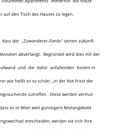
s Einzimmer-Apartments immerhin die stolze
r auf den Tisch des Hauses zu legen.
 dass der „Zuwanderer-Fonds“ seinen zukünft-
Monaten abverlangt. Begründet wird dies mit der
aufwand und die dafür anfallenden Kosten in
n wie heißt es so schön: „In der Not frisst der
ungssuchende zutreffen. Diese werden vermut-
 dass es in Wien weit günstigere Mietangebote
ngswechsel entscheiden, werden sie sich ihre