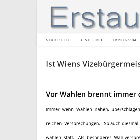
Zum
Inhalt
springen
STARTSEITE
BLATTLINIE
IMPRESSUM
Ist Wiens Vizebürgermei
Vor Wahlen brennt immer 
Immer wenn Wahlen nahen, überschlagen sic
reichen Versprechungen. So auch diesmal,
wahlen statt. Als besonderes Wahlverspr