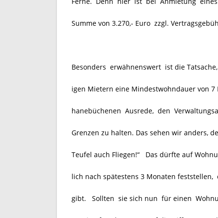
Ferne. Denn hier ist bei Anmietung eine
Summe von 3.270,- Euro zzgl. Vertragsgebüh
Besonders erwähnenswert ist die Tatsache,
igen Mietern eine Mindestwohndauer von 7 
hanebüchenen Ausrede, den
Verwaltungs
Grenzen zu halten. Das sehen wir anders, den
Teufel auch Fliegen!“ Das dürfte auf Wohn
lich nach spätestens 3 Monaten feststellen,
gibt. Sollten sie sich nun für einen Wohnu