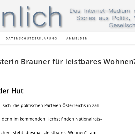
DATENSCHUTZERKLÄRUNG
ANMELDEN
sterin Brauner für leistbares Wohnen
der Hut
h die politischen Parteien Österreichs in zahl-
 denn im kommenden Herbst finden Nationalrats-
echen steht diesmal „leistbares Wohnen“
am