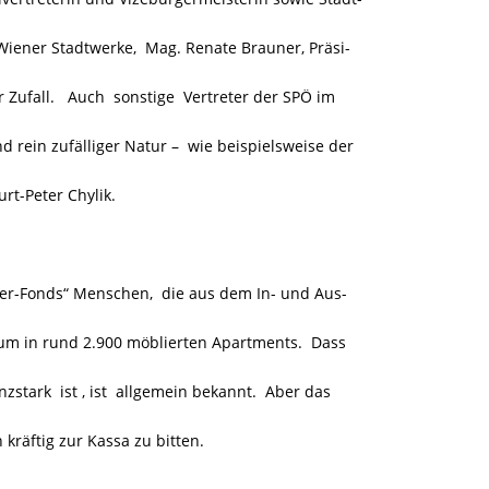
Wiener Stadtwerke, Mag. Renate Brauner, Präsi-
r Zufall. Auch sonstige Vertreter der SPÖ im
 rein zufälliger Natur –
wie beispielsweise der
rt-Peter Chylik.
er-Fonds“ Menschen, die aus dem In- und Aus-
m in rund 2.900 möblierten Apartments. Dass
nzstark ist , ist allgemein bekannt. Aber das
 kräftig zur Kassa zu bitten.