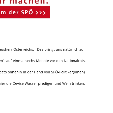
sherr Österreichs. Das bringt uns natürlich zur
“ auf einmal sechs Monate vor den Nationalrats-
dato ohnehin in der Hand von SPÖ-Politiker(innen)
hier die Devise Wasser predigen und Wein trinken,
.