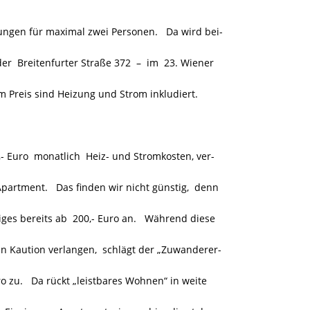
gen für maximal zwei Personen. Da wird bei-
der
Breitenfurter Straße 372 –
im 23. Wiener
 Preis sind Heizung und Strom inkludiert.
- Euro monatlich
Heiz- und Stromkosten, ver-
-Apartment. Das finden wir nicht günstig, denn
iges bereits ab 200,- Euro an. Während diese
n Kaution verlangen, schlägt der „Zuwanderer-
ro zu. Da rückt „leistbares Wohnen“ in weite