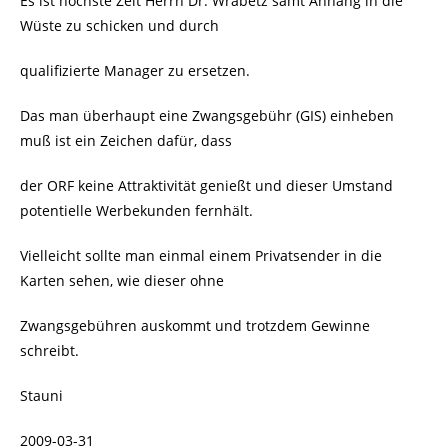
Es ist höchste Zeit Herrn Dr. Wrabetz samt Anhang in die
Wüste zu schicken und durch
qualifizierte Manager zu ersetzen.
Das man überhaupt eine Zwangsgebühr (GIS) einheben
muß ist ein Zeichen dafür, dass
der ORF keine Attraktivität genießt und dieser Umstand
potentielle Werbekunden fernhält.
Vielleicht sollte man einmal einem Privatsender in die
Karten sehen, wie dieser ohne
Zwangsgebühren auskommt und trotzdem Gewinne
schreibt.
Stauni
2009-03-31