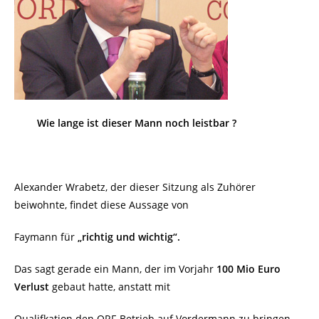
Wie lange ist dieser Mann noch leistbar ?
Alexander Wrabetz, der dieser Sitzung als Zuhörer
beiwohnte, findet diese Aussage von
Faymann für
„richtig und wichtig“.
Das sagt gerade ein Mann, der im Vorjahr
100 Mio Euro
Verlust
gebaut hatte, anstatt mit
Qualifkation den ORF-Betrieb auf Vordermann zu bringen.