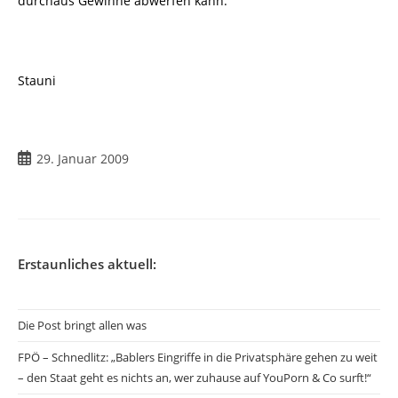
durchaus Gewinne abwerfen kann.
Stauni
Beitrag
29. Januar 2009
veröffentlicht:
Erstaunliches aktuell:
Die Post bringt allen was
FPÖ – Schnedlitz: „Bablers Eingriffe in die Privatsphäre gehen zu weit
– den Staat geht es nichts an, wer zuhause auf YouPorn & Co surft!“