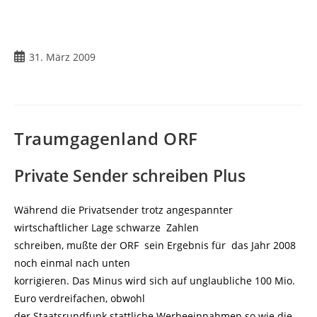
Beitrag
31. März 2009
veröffentlicht:
Traumgagenland ORF
Private Sender schreiben Plus
Während die Privatsender trotz angespannter
wirtschaftlicher Lage schwarze Zahlen
schreiben, mußte der ORF sein Ergebnis für das Jahr 2008
noch einmal nach unten
korrigieren. Das Minus wird sich auf unglaubliche 100 Mio.
Euro verdreifachen, obwohl
der Staatsrundfunk stattliche Werbeeinnahmen so wie die