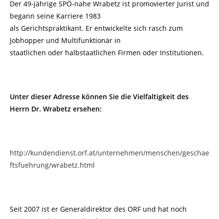
Der 49-jährige SPÖ-nahe Wrabetz ist promovierter Jurist und
begann seine Karriere 1983
als Gerichtspraktikant. Er entwickelte sich rasch zum
Jobhopper und Multifunktionär in
staatlichen oder halbstaatlichen Firmen oder Institutionen.
Unter dieser Adresse können Sie die Vielfaltigkeit des
Herrn Dr. Wrabetz ersehen:
http://kundendienst.orf.at/unternehmen/menschen/geschae
ftsfuehrung/wrabetz.html
Seit 2007 ist er Generaldirektor des ORF und hat noch