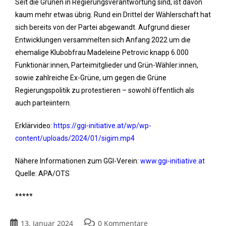
Seit die Grünen in Regierungsverantwortung sind, ist davon
kaum mehr etwas übrig. Rund ein Drittel der Wählerschaft hat
sich bereits von der Partei abgewandt. Aufgrund dieser
Entwicklungen versammelten sich Anfang 2022 um die
ehemalige Klubobfrau Madeleine Petrovic knapp 6.000
Funktionär:innen, Parteimitglieder und Grün-Wähler:innen,
sowie zahlreiche Ex-Grüne, um gegen die Grüne
Regierungspolitik zu protestieren – sowohl öffentlich als
auch parteiintern.
Erklärvideo:
https://ggi-initiative.at/wp/wp-
content/uploads/2024/01/sigim.mp4
Nähere Informationen zum GGI-Verein:
www.ggi-initiative.at
Quelle: APA/OTS
*****
13. Januar 2024
0 Kommentare