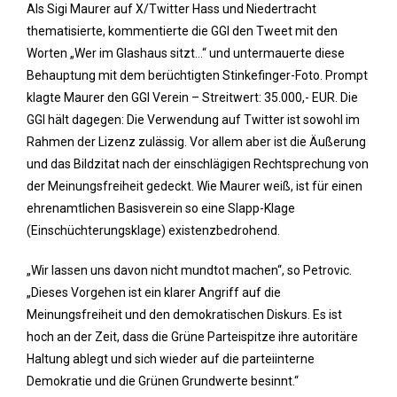
Als Sigi Maurer auf X/Twitter Hass und Niedertracht
thematisierte, kommentierte die GGI den Tweet mit den
Worten „Wer im Glashaus sitzt…“ und untermauerte diese
Behauptung mit dem berüchtigten Stinkefinger-Foto. Prompt
klagte Maurer den GGI Verein – Streitwert: 35.000,- EUR. Die
GGI hält dagegen: Die Verwendung auf Twitter ist sowohl im
Rahmen der Lizenz zulässig. Vor allem aber ist die Äußerung
und das Bildzitat nach der einschlägigen Rechtsprechung von
der Meinungsfreiheit gedeckt. Wie Maurer weiß, ist für einen
ehrenamtlichen Basisverein so eine Slapp-Klage
(Einschüchterungsklage) existenzbedrohend.
„Wir lassen uns davon nicht mundtot machen“, so Petrovic.
„Dieses Vorgehen ist ein klarer Angriff auf die
Meinungsfreiheit und den demokratischen Diskurs. Es ist
hoch an der Zeit, dass die Grüne Parteispitze ihre autoritäre
Haltung ablegt und sich wieder auf die parteiinterne
Demokratie und die Grünen Grundwerte besinnt.“