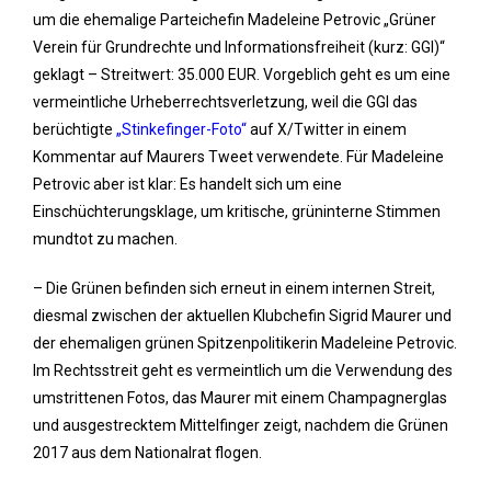
um die ehemalige Parteichefin Madeleine Petrovic „Grüner
Verein für Grundrechte und Informationsfreiheit (kurz: GGI)“
geklagt – Streitwert: 35.000 EUR. Vorgeblich geht es um eine
vermeintliche Urheberrechtsverletzung, weil die GGI das
berüchtigte
„Stinkefinger-Foto“
auf X/Twitter in einem
Kommentar auf Maurers Tweet verwendete. Für Madeleine
Petrovic aber ist klar: Es handelt sich um eine
Einschüchterungsklage, um kritische, grüninterne Stimmen
mundtot zu machen.
– Die Grünen befinden sich erneut in einem internen Streit,
diesmal zwischen der aktuellen Klubchefin Sigrid Maurer und
der ehemaligen grünen Spitzenpolitikerin Madeleine Petrovic.
Im Rechtsstreit geht es vermeintlich um die Verwendung des
umstrittenen Fotos, das Maurer mit einem Champagnerglas
und ausgestrecktem Mittelfinger zeigt, nachdem die Grünen
2017 aus dem Nationalrat flogen.