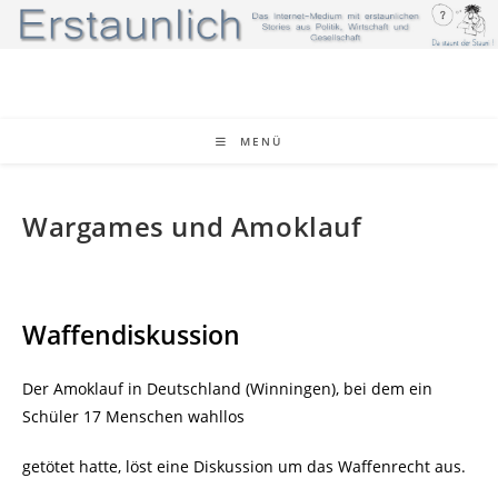
Zum
Inhalt
springen
MENÜ
Wargames und Amoklauf
Waffendiskussion
Der Amoklauf in Deutschland (Winningen), bei dem ein
Schüler 17 Menschen wahllos
getötet hatte, löst eine Diskussion um das Waffenrecht aus.