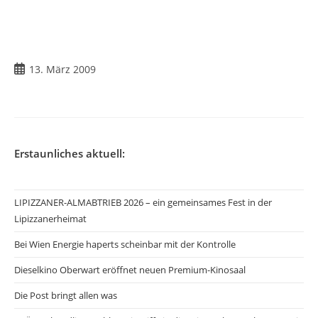
Beitrag
13. März 2009
veröffentlicht:
Erstaunliches aktuell:
LIPIZZANER-ALMABTRIEB 2026 – ein gemeinsames Fest in der
Lipizzanerheimat
Bei Wien Energie haperts scheinbar mit der Kontrolle
Dieselkino Oberwart eröffnet neuen Premium-Kinosaal
Die Post bringt allen was