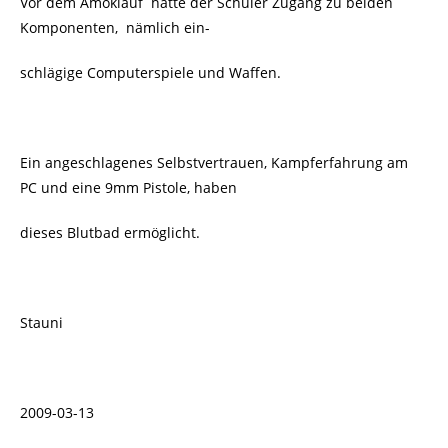
Vor dem Amoklauf
hatte der Schüler Zugang zu beiden
Komponenten,
nämlich ein-
schlägige Computerspiele und Waffen.
Ein angeschlagenes Selbstvertrauen, Kampferfahrung am
PC und eine 9mm Pistole, haben
dieses Blutbad ermöglicht.
Stauni
2009-03-13