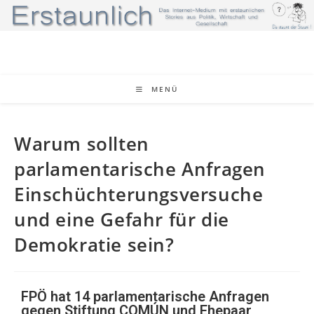
MENÜ
Warum sollten
parlamentarische Anfragen
Einschüchterungsversuche
und eine Gefahr für die
Demokratie sein?
FPÖ hat 14 parlamentarische Anfragen
gegen Stiftung COMÚN und Ehepaar