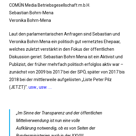
COMÚN Media Betriebsgesellschaft m.b.H.
Sebastian Bohrn-Mena
Veronika Bohrn-Mena
Laut den parlamentarischen Anfragen sind Sebastian und
Veronika Bohrn Mena ein politisch gut vernetztes Ehepaar,
welches zuletzt verstärkt in den Fokus der öffentlichen
Diskussion geriet. Sebastian Bohrn Mena ist ein Aktivist und
Publizist, der früher mehrfach politisch erfolglos aktiv war –
zunächst von 2009 bis 2017 bei der SPÖ, später von 2017 bis
2018 bei der mittlerweile aufgelösten „Liste Peter Pilz
(JETZT)“.
usw., usw. ….
„Im Sinne der Transparenz und der öffentlichen
Mittelverwendung ist nun eine volle
Aufklärung notwendig, ob es von Seiten der
Bundesministerien auch in der XXVIII.