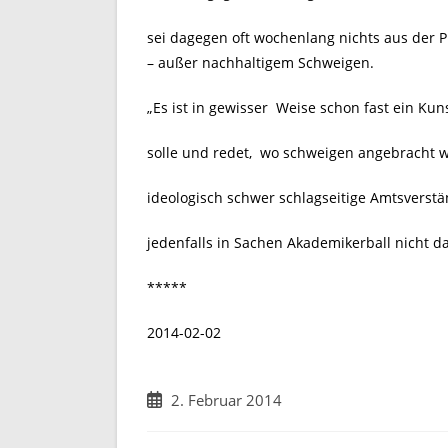
sei dagegen oft wochenlang nichts aus der 
– außer nachhaltigem Schweigen.
„Es ist in gewisser Weise schon fast ein Kun
solle und redet, wo schweigen angebracht wä
ideologisch schwer schlagseitige Amtsverst
jedenfalls in Sachen Akademikerball nicht 
*****
2014-02-02
Beitrag
2. Februar 2014
veröffentlicht: