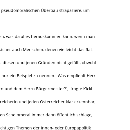
n pseudomoralischen Überbau strapaziere, um
egen, was da alles herauskommen kann, wenn man
sicher auch Menschen, denen vielleicht das Rat-
us diesen und jenen Gründen nicht gefällt, obwohl
m nur ein Beispiel zu nennen. Was empfiehlt Herr
rn und dem Herrn Bürgermeister?“, fragte Kickl.
reicherin und jeden Österreicher klar erkennbar,
chen Scheinmoral immer dann öffentlich schlage,
chtigen Themen der Innen- oder Europapolitik