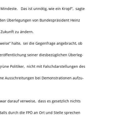
indeste. Das ist unnötig, wie ein Kropf“, sagte
u den Überlegungen von Bundespräsident Heinz
e Zukunft zu ändern.
ise“ halte, sei die Gegenfrage angebracht, ob
Veröffentlichung seiner diesbezüglichen Überleg-
üne Politiker, nicht mit Falschdarstellungen des
ame Ausschreitungen bei Demonstrationen aufzu-
war darauf verweise, dass es gesetzlich nichts
alls durch die FPÖ an Ort und Stelle sprechen