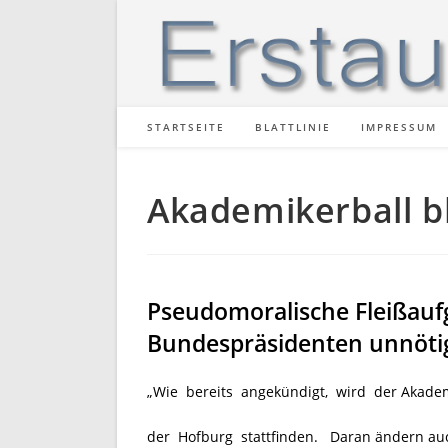
Zum
Inhalt
springen
STARTSEITE
BLATTLINIE
IMPRESSUM
Akademikerball bl
Pseudomoralische Fleißauf
Bundespräsidenten unnötig
„Wie bereits angekündigt, wird der Akademi
der Hofburg stattfinden. Daran ändern auch