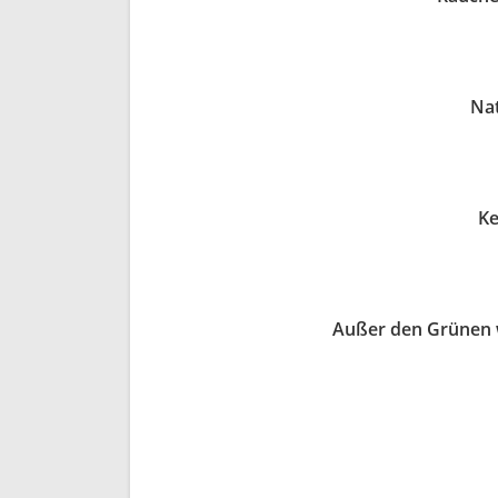
Nat
Ke
Außer den Grünen w