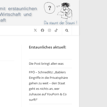
Erstaunliches aktuell:
Die Post bringt allen was
FPÖ – Schnedlitz: „Bablers
Eingriffe in die Privatsphäre
gehen zu weit – den Staat
geht es nichts an, wer
zuhause auf YouPorn & Co
surft!“