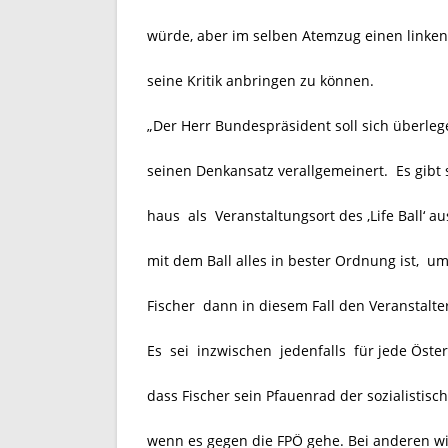
würde, aber im selben Atemzug einen linke
seine Kritik anbringen zu können.
„Der Herr Bundespräsident soll sich überl
seinen Denkansatz verallgemeinert. Es gibt 
haus als Veranstaltungsort des ,Life Ball‘ a
mit dem Ball alles in bester Ordnung ist, u
Fischer dann in diesem Fall den Veranstalte
Es sei inzwischen jedenfalls für jede Öster
dass Fischer sein Pfauenrad der sozialistis
wenn es gegen die FPÖ gehe. Bei anderen wi