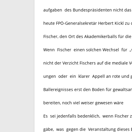
aufgaben des Bundespräsidenten nicht das M
heute FPÖ-Generalsekretär Herbert Kickl z
Fischer, den Ort des Akademikerballs für di
Wenn Fischer einen solchen Wechsel für „we
nicht der Verzicht Fischers auf die mediale 
ungen oder ein klarer Appell an rote und gr
Ballereignisses erst den Boden für gewalts
bereiten, noch viel weiser gewesen wäre
Es sei jedenfalls bedenklich, wenn Fischer z
gäbe, was gegen die Veranstaltung dieses B