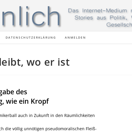
DATENSCHUTZERKLÄRUNG
ANMELDEN
eibt, wo er ist
gabe des
, wie ein Kropf
kerball auch in Zukunft in den Räumlichkeiten
 die völlig unnötigen pseudomoralischen Fleiß-