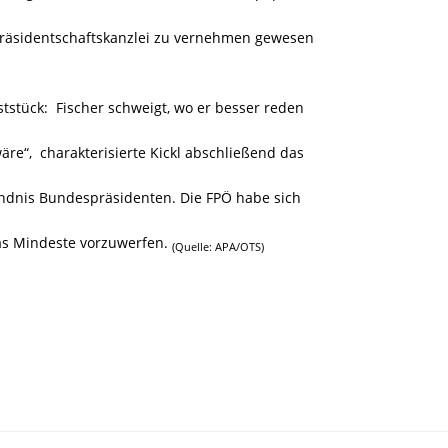
Präsidentschaftskanzlei zu vernehmen gewesen
ststück: Fischer schweigt, wo er besser reden
re“, charakterisierte Kickl abschließend das
ändnis Bundespräsidenten. Die FPÖ habe sich
das Mindeste vorzuwerfen.
(Quelle: APA/OTS)