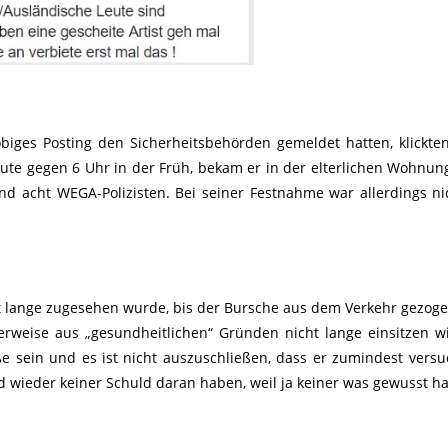
iges Posting den Sicherheitsbehörden gemeldet hatten, klickte
te gegen 6 Uhr in der Früh, bekam er in der elterlichen Wohnun
nd acht WEGA-Polizisten. Bei seiner Festnahme war allerdings n
art lange zugesehen wurde, bis der Bursche aus dem Verkehr gezog
erweise aus „gesundheitlichen“ Gründen nicht lange einsitzen w
ße sein und es ist nicht auszuschließen, dass er zumindest versu
 wieder keiner Schuld daran haben, weil ja keiner was gewusst ha