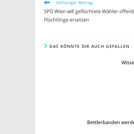
Weitere
Vorheriger Beitrag
Artikel
SPÖ Wien will geflüchtete Wähler offen
ansehen
Flüchtlinge ersetzen
DAS KÖNNTE DIR AUCH GEFALLEN
Wisse
Bettlerbanden werde