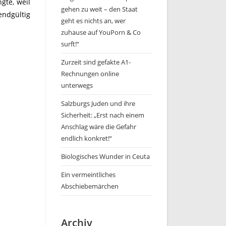
gte, weil
gehen zu weit – den Staat
endgültig
geht es nichts an, wer
zuhause auf YouPorn & Co
surft!“
Zurzeit sind gefakte A1-
Rechnungen online
unterwegs
Salzburgs Juden und ihre
Sicherheit: „Erst nach einem
Anschlag wäre die Gefahr
endlich konkret!“
Biologisches Wunder in Ceuta
Ein vermeintliches
Abschiebemärchen
Archiv