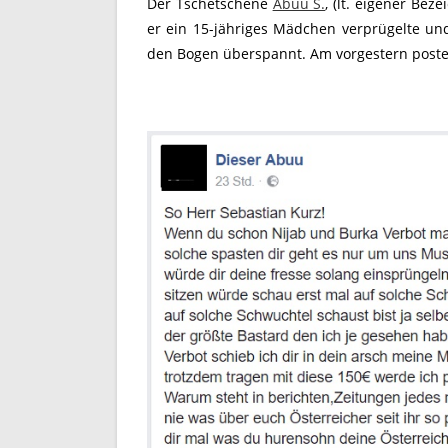
Der Tschetschene
Abuu S.
, (lt. eigener Bez
er ein 15-jähriges Mädchen verprügelte und
den Bogen überspannt. Am vorgestern postet