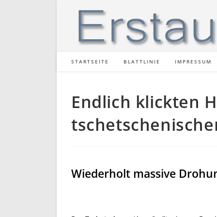
Zum
Inhalt
springen
STARTSEITE
BLATTLINIE
IMPRESSUM
Endlich klickten 
tschetschenische
Wiederholt massive Drohun