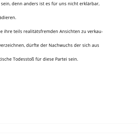
ein, denn anders ist es für uns nicht erklärbar,
ädieren.
ihre teils realitätsfremden Ansichten zu verkau-
verzeichnen, dürfte der Nachwuchs der sich aus
tische Todesstoß für diese Partei sein.