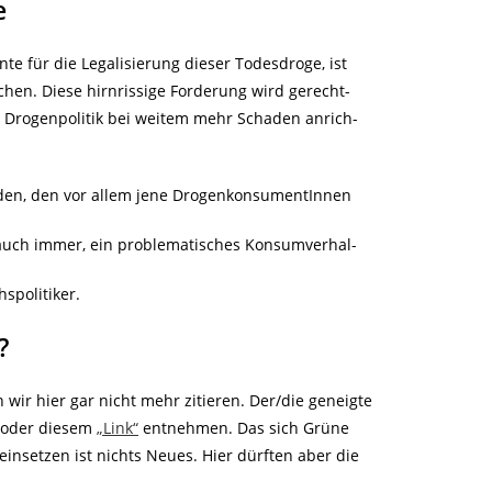
e
e für die Legalisierung dieser Todesdroge, ist
hen. Diese hirnrissige Forderung wird gerecht-
le Drogenpolitik bei weitem mehr Schaden anrich-
aden, den vor allem jene DrogenkonsumentInnen
auch immer, ein problematisches Konsumverhal-
spolitiker.
?
ir hier gar nicht mehr zitieren. Der/die geneigte
t oder diesem
„Link“
entnehmen. Das sich Grüne
insetzen ist nichts Neues. Hier dürften aber die