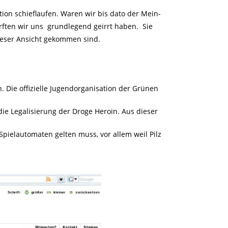
ion schieflaufen. Waren wir bis dato der Mein-
rften wir uns grundlegend geirrt haben. Sie
dieser Ansicht gekommen sind.
n. Die offizielle Jugendorganisation der Grünen
 die Legalisierung der Droge Heroin. Aus dieser
Spielautomaten gelten muss, vor allem weil Pilz