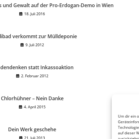
s und Gewalt auf der Pro-Erdogan-Demo in Wien
18. Juli 2016
libad verkommt zur Mülldeponie
9. Juli 2012
dendenken statt Inkassoaktion
2. Februar 2012
Chlorhühner – Nein Danke
4. April 2015
Um dir ein 
Geräteinfor
Technologie
Dein Werk geschehe
auf dieser 
21. Juli 2013
zurückziehs