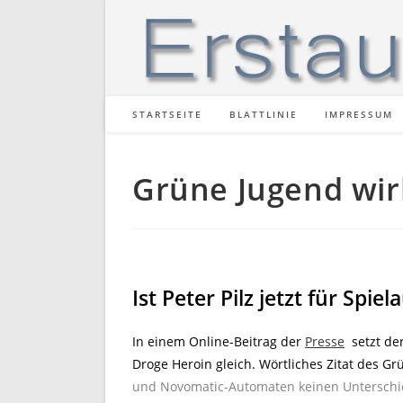
Zum
Inhalt
springen
STARTSEITE
BLATTLINIE
IMPRESSUM
Grüne Jugend wir
Ist Peter Pilz jetzt für Spi
In einem Online-Beitrag der
Presse
setzt der
Droge Heroin gleich. Wörtliches Zitat des Gr
und Novomatic-Automaten keinen Unterschi