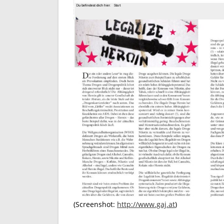
(Screenshot:
http://www.gaj.at
)