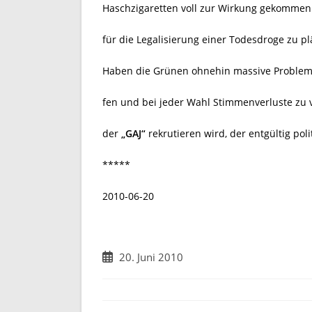
Haschzigaretten voll zur Wirkung gekommen s
für die Legalisierung einer Todesdroge zu pl
Haben die Grünen ohnehin massive Probleme 
fen und bei jeder Wahl Stimmenverluste zu 
der
„GAJ“
rekrutieren wird, der entgültig poli
*****
2010-06-20
Beitrag
20. Juni 2010
veröffentlicht: