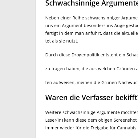
Schwachsinnige Argument
Neben einer Reihe schwachsinniger Argument
uns ein Argument besonders ins Auge gestoc
fertigt in dem man anführt, dass die aktuel
tet als sie nutzt.
Durch diese Drogenpolitik entsteht ein Sch
zu tragen haben, die aus welchen Gründen 
ten aufweisen, meinen die Grünen Nachwuch
Waren die Verfasser bekifft
Weitere schwachsinnige Argumente möchten w
Leser(in) kann diese dem obigen Screensho
immer wieder für die Freigabe für Cannabis e