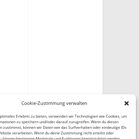
Cookie-Zustimmung verwalten
optimales Erlebnis zu bieten, verwenden wir Technologien wie Cookies, um
mationen zu speichern und/oder darauf zuzugreifen. Wenn du diesen
n zustimmst, können wir Daten wie das Surfverhalten oder eindeutige IDs
Website verarbeiten. Wenn du deine Zustimmung nicht erteilst oder
t, können bestimmte Merkmale und Funktionen beeinträchtigt werden.