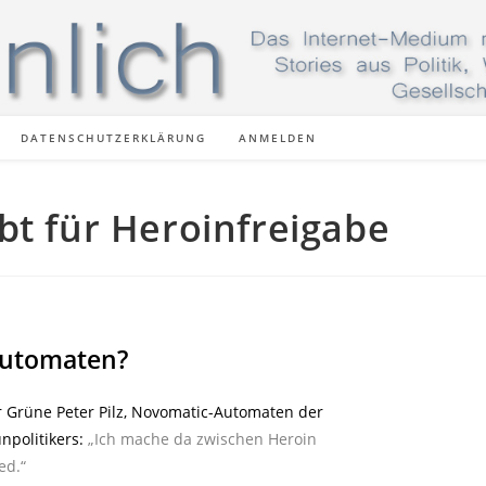
DATENSCHUTZERKLÄRUNG
ANMELDEN
bt für Heroinfreigabe
elautomaten?
 Grüne Peter Pilz, Novomatic-Automaten der
ünpolitikers:
„Ich mache da zwischen Heroin
ed.“