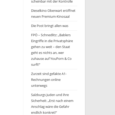
scheinbar mit der Kontrolle
Dieselkino Oberwart eröffnet
neuen Premium-Kinosaal
Die Post bringt allen was
FPÖ – Schnedlitz: „Bablers
Eingriffe in die Privatsphäre
gehen zu weit – den Staat
geht es nichts an, wer
zuhause auf YouPorn & Co
surft!“
Zurzeit sind gefakte A1-
Rechnungen online
unterwegs
Salzburgs Juden und ihre
Sicherheit: „Erst nach einem
Anschlag wäre die Gefahr
endlich konkret!“