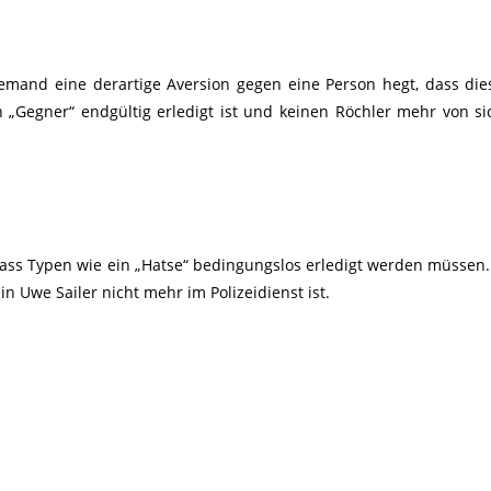
jemand eine derartige Aversion gegen eine Person hegt, dass die
n „Gegner“ endgültig erledigt ist und keinen Röchler mehr von s
dass Typen wie ein „Hatse“ bedingungslos erledigt werden müssen
in Uwe Sailer nicht mehr im Polizeidienst ist.