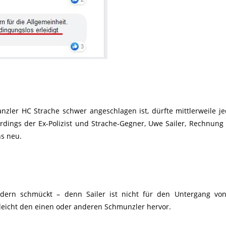
nzler HC Strache schwer angeschlagen ist, dürfte mittlerweile 
rdings der Ex-Polizist und Strache-Gegner, Uwe Sailer, Rechnung
ns neu.
dern schmückt – denn Sailer ist nicht für den Untergang von
elleicht den einen oder anderen Schmunzler hervor.