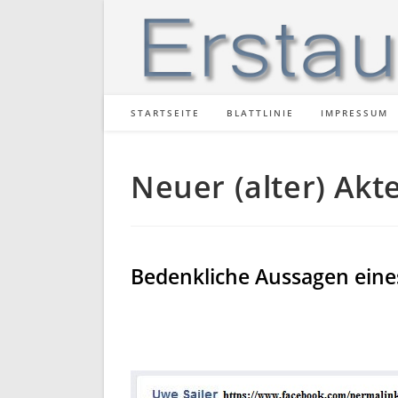
Zum
Inhalt
springen
STARTSEITE
BLATTLINIE
IMPRESSUM
Neuer (alter) Akt
Bedenkliche Aussagen eines