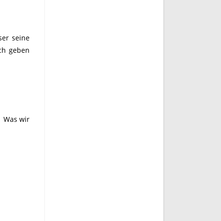
ser seine
ich geben
. Was wir