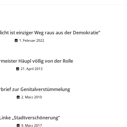
licht ist einziger Weg raus aus der Demokratie“
1. Februar 2022
meister Häupl völlig von der Rolle
21. April 2013
rbrief zur Genitalverstümmelung
2. März 2010
Linke „Stadtverschönerung“
9. März 2017