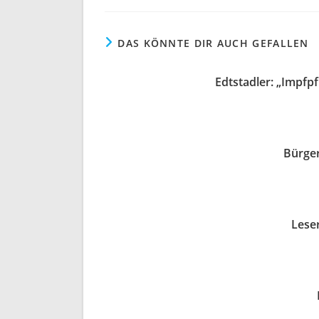
DAS KÖNNTE DIR AUCH GEFALLEN
Edtstadler: „Impfpf
Bürger
Lese