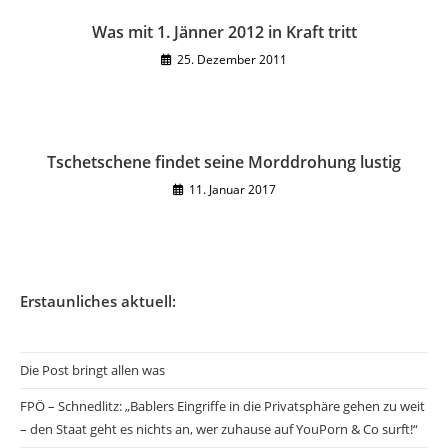
Was mit 1. Jänner 2012 in Kraft tritt
25. Dezember 2011
Tschetschene findet seine Morddrohung lustig
11. Januar 2017
Erstaunliches aktuell:
Die Post bringt allen was
FPÖ – Schnedlitz: „Bablers Eingriffe in die Privatsphäre gehen zu weit
– den Staat geht es nichts an, wer zuhause auf YouPorn & Co surft!“