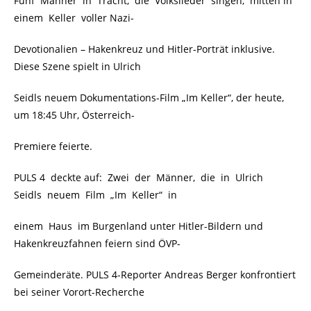
Fünf Männer in Tracht, die Volkslieder singen, mitten in
einem Keller voller Nazi-
Devotionalien – Hakenkreuz und Hitler-Porträt inklusive.
Diese Szene spielt in Ulrich
Seidls neuem Dokumentations-Film „Im Keller“, der heute,
um 18:45 Uhr, Österreich-
Premiere feierte.
PULS 4 deckte auf: Zwei der Männer, die in Ulrich
Seidls neuem Film „Im Keller“ in
einem Haus im Burgenland unter Hitler-Bildern und
Hakenkreuzfahnen feiern sind ÖVP-
Gemeinderäte. PULS 4-Reporter Andreas Berger konfrontiert
bei seiner Vorort-Recherche