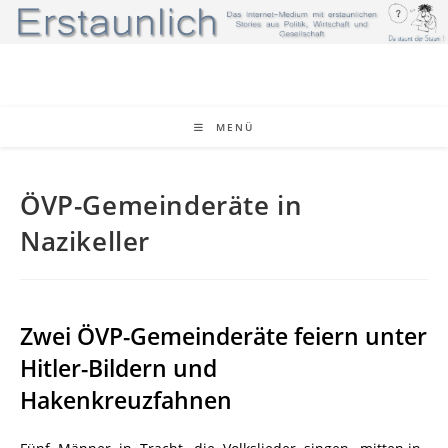
Zum
Inhalt
springen
MENÜ
ÖVP-Gemeinderäte in
Nazikeller
Zwei ÖVP-Gemeinderäte feiern unter
Hitler-Bildern und
Hakenkreuzfahnen