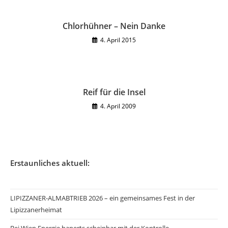
Chlorhühner – Nein Danke
4. April 2015
Reif für die Insel
4. April 2009
Erstaunliches aktuell:
LIPIZZANER-ALMABTRIEB 2026 – ein gemeinsames Fest in der
Lipizzanerheimat