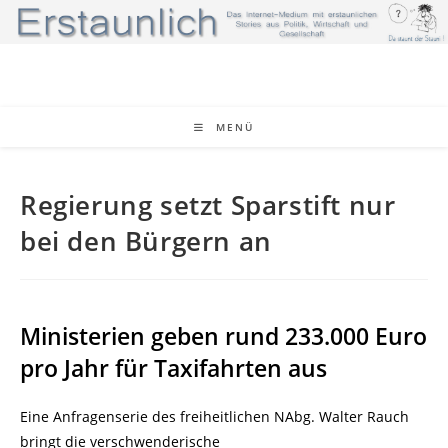
Zum
Inhalt
springen
MENÜ
Regierung setzt Sparstift nur
bei den Bürgern an
Ministerien geben rund 233.000 Euro
pro Jahr für Taxifahrten aus
Eine Anfragenserie des freiheitlichen NAbg. Walter Rauch
bringt die verschwenderische