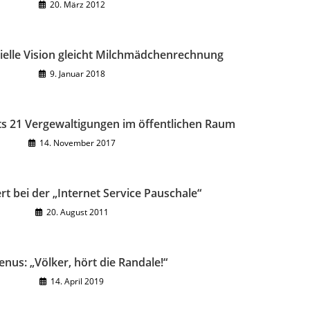
20. März 2012
zielle Vision gleicht Milchmädchenrechnung
9. Januar 2018
its 21 Vergewaltigungen im öffentlichen Raum
14. November 2017
ert bei der „Internet Service Pauschale“
20. August 2011
nus: „Völker, hört die Randale!“
14. April 2019