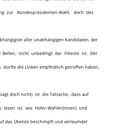
bung zur Bundespräsidenten-Wahl, doch des
abhängigste aller unabhängigen Kandidaten, der
Bellen, nicht unbedingt der Fitteste ist. Der
 dürfte die Linken empfindlich getroffen haben,
agt doch nicht) ist die Tatsache, dass auf
u lesen ist, wie Hofer-Wähler(innen) und
auf das Übelste beschimpft und verleumdet