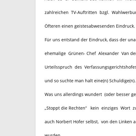
zahlreichen TV-Auftritten bzgl. Wahlwer
Öfteren einen geistesabwesenden Eindruck.
Für uns entstand der Eindruck, dass der un
ehemalige Grünen- Chef Alexander Van der 
Urteilsspruch des Verfassungsgerichtshofes
und so suchte man halt eine(n) Schuldige(n).
Was uns allerdings wundert (oder besser ges
„Stoppt die Rechten“ kein einziges Wort z
auch Norbert Hofer selbst, von den Linken 
wurden.