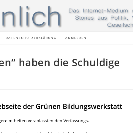
DATENSCHUTZERKLÄRUNG
ANMELDEN
en“ haben die Schuldige
ebseite der Grünen Bildungswerkstatt
Ungereimtheiten veranlassten den Verfassungs-