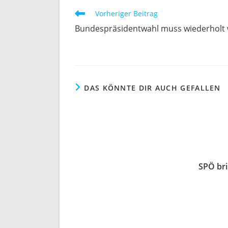
Weitere
Vorheriger Beitrag
Artikel
Bundespräsidentwahl muss wiederholt
ansehen
DAS KÖNNTE DIR AUCH GEFALLEN
SPÖ bri