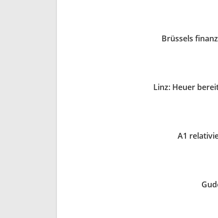
Brüssels finan
Linz: Heuer bere
A1 relativi
Gude