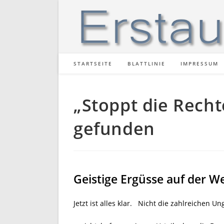
Zum
Inhalt
springen
STARTSEITE
BLATTLINIE
IMPRESSUM
„Stoppt die Recht
gefunden
Geistige Ergüsse auf der W
Jetzt ist alles klar. Nicht die zahlreichen 