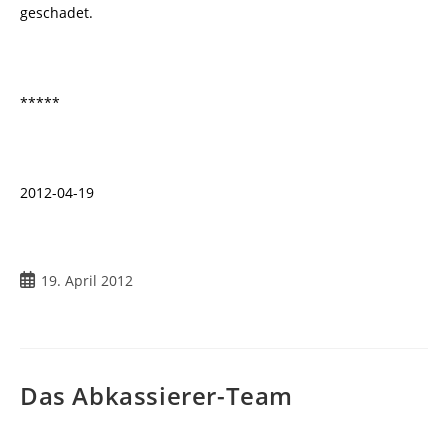
geschadet.
*****
2012-04-19
Beitrag
19. April 2012
veröffentlicht:
Das Abkassierer-Team