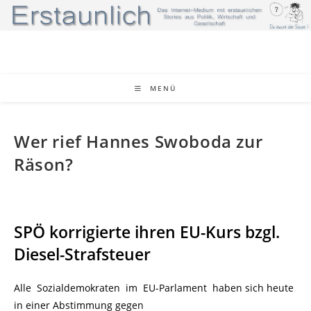
Zum
Inhalt
springen
MENÜ
Wer rief Hannes Swoboda zur
Räson?
SPÖ korrigierte ihren EU-Kurs bzgl.
Diesel-Strafsteuer
Alle Sozialdemokraten im EU-Parlament haben sich heute
in einer Abstimmung gegen