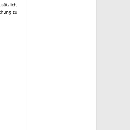
sätzlich,
achung zu