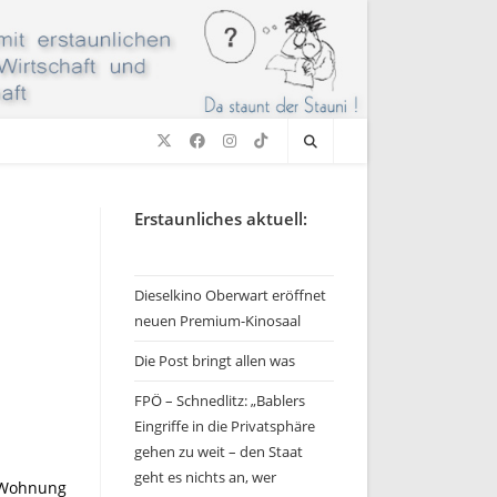
Erstaunliches aktuell:
Dieselkino Oberwart eröffnet
neuen Premium-Kinosaal
Die Post bringt allen was
FPÖ – Schnedlitz: „Bablers
Eingriffe in die Privatsphäre
gehen zu weit – den Staat
geht es nichts an, wer
e Wohnung