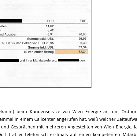
bekannt) beim Kundenservice von Wien Energie an, um Ordnun
inmal in einem Callcenter angerufen hat, weiß welcher Zeitaufw
t und Gesprächen mit mehreren Angestellten von Wien Energie, l
t traf er telefonisch erstmals auf einen kompetenten Mitarb