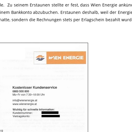
Zu seinem Erstaunen stellte er fest, dass Wien Energie ankünd
inem Bankkonto abzubuchen. Erstaunen deshalb, weil der Energi
atte, sondern die Rechnungen stets per Erlagschein bezahlt wurd