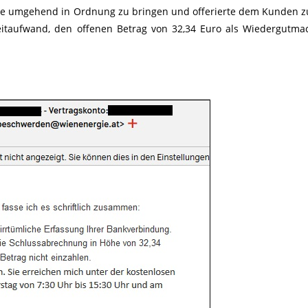
che umgehend in Ordnung zu bringen und offerierte dem Kunden zu
eitaufwand, den offenen Betrag von 32,34 Euro als Wiedergutm