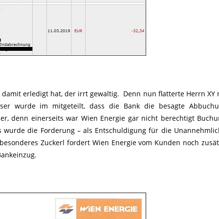
damit erledigt hat, der irrt gewaltig. Denn nun flatterte Herrn XY 
ser wurde im mitgeteilt, dass die Bank die besagte Abbuchu
r, denn einerseits war Wien Energie gar nicht berechtigt Buch
 wurde die Forderung – als Entschuldigung für die Unannehmlic
 besonderes Zuckerl fordert Wien Energie vom Kunden noch zusätz
Bankeinzug.