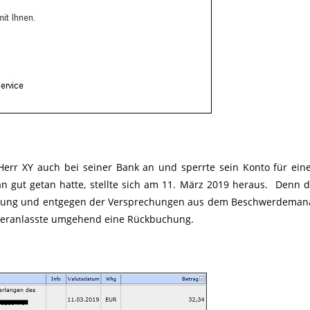
f Herr XY auch bei seiner Bank an und sperrte sein Konto für ein
 gut getan hatte, stellte sich am 11. März 2019 heraus. Denn 
htigung und entgegen der Versprechungen aus dem Beschwerdema
 veranlasste umgehend eine Rückbuchung.