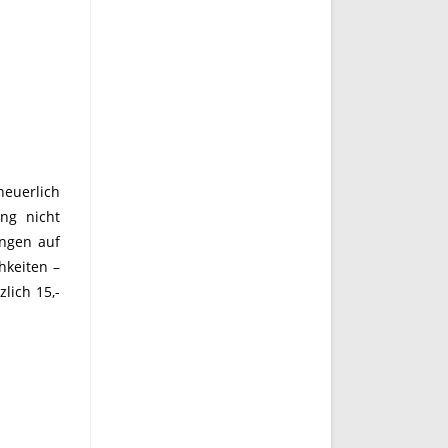
neuerlich
ng nicht
ungen auf
hkeiten –
lich 15,-