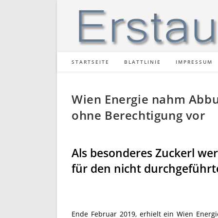
Zum
Inhalt
springen
STARTSEITE
BLATTLINIE
IMPRESSUM
Wien Energie nahm Abb
ohne Berechtigung vor
Als besonderes Zuckerl wer
für den nicht durchgeführ
Ende Februar 2019, erhielt ein Wien Ener