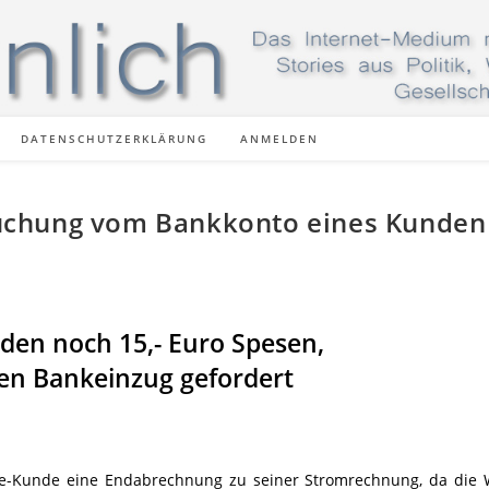
DATENSCHUTZERKLÄRUNG
ANMELDEN
uchung vom Bankkonto eines Kunden
den noch 15,- Euro Spesen,
ten Bankeinzug gefordert
gie-Kunde eine Endabrechnung zu seiner Stromrechnung, da di