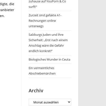
zuhause auf YouPorn & Co
igte, die
surft!“
eanbieter
Zurzeit sind gefakte A1-
en.
Rechnungen online
unterwegs
Salzburgs Juden und ihre
Sicherheit: „Erst nach einem
Anschlag wäre die Gefahr
endlich konkret!“
Biologisches Wunder in Ceuta
Ein vermeintliches
Abschiebemärchen
Archiv
Archiv