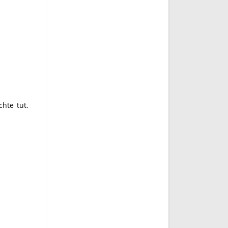
chte tut.