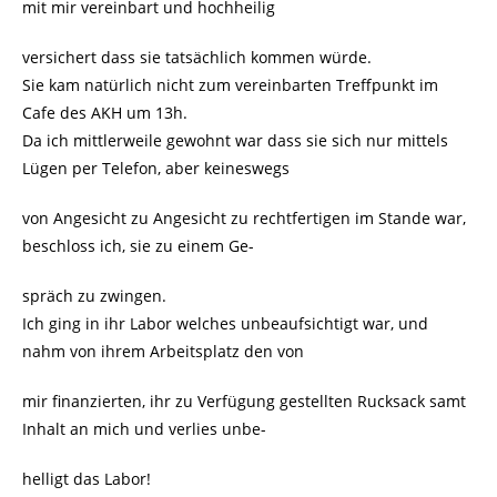
mit mir vereinbart und hochheilig
versichert dass sie tatsächlich kommen würde.
Sie kam natürlich nicht zum vereinbarten Treffpunkt im
Cafe des AKH um 13h.
Da ich mittlerweile gewohnt war dass sie sich nur mittels
Lügen per Telefon, aber keineswegs
von Angesicht zu Angesicht zu rechtfertigen im Stande war,
beschloss ich, sie zu einem Ge-
spräch zu zwingen.
Ich ging in ihr Labor welches unbeaufsichtigt war, und
nahm von ihrem Arbeitsplatz den von
mir finanzierten, ihr zu Verfügung gestellten Rucksack samt
Inhalt an mich und verlies unbe-
helligt das Labor!