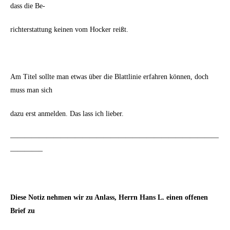
dass die Be-
richterstattung keinen vom Hocker reißt.
Am Titel sollte man etwas über die Blattlinie erfahren können, doch
muss man sich
dazu erst anmelden. Das lass ich lieber.
—————————————————————————————
————–
Diese Notiz nehmen wir zu Anlass, Herrn Hans L. einen offenen
Brief zu