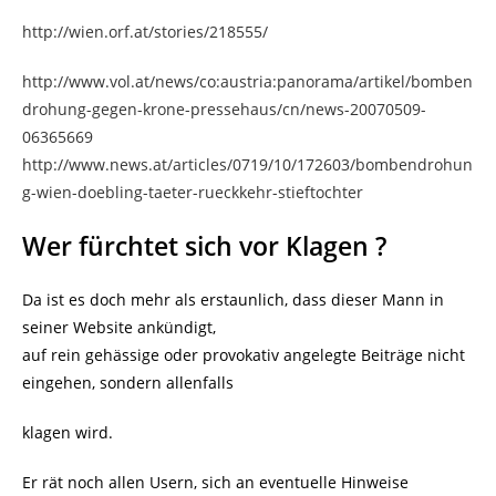
http://wien.orf.at/stories/218555/
http://www.vol.at/news/co:austria:panorama/artikel/bomben
drohung-gegen-krone-pressehaus/cn/news-20070509-
06365669
http://www.news.at/articles/0719/10/172603/bombendrohun
g-wien-doebling-taeter-rueckkehr-stieftochter
Wer fürchtet sich vor Klagen ?
Da ist es doch mehr als erstaunlich, dass dieser Mann in
seiner Website ankündigt,
auf rein gehässige oder provokativ angelegte Beiträge nicht
eingehen, sondern allenfalls
klagen wird.
Er rät noch allen Usern, sich an eventuelle Hinweise