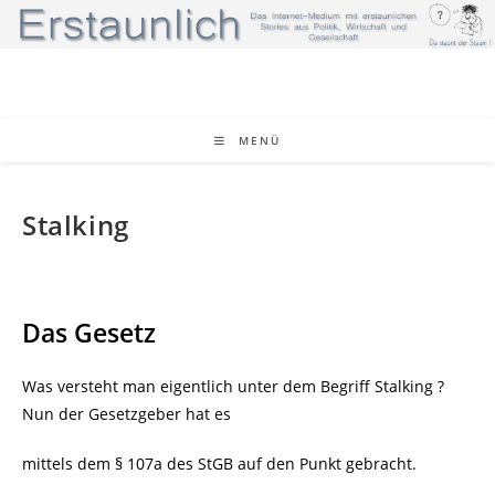
Zum
Inhalt
springen
MENÜ
Stalking
Das Gesetz
Was versteht man eigentlich unter dem Begriff Stalking ?
Nun der Gesetzgeber hat es
mittels dem § 107a des StGB auf den Punkt gebracht.