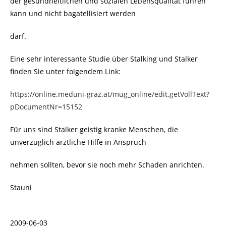
der gesundheitlichen und sozialen Lebensqualität führen
kann und nicht bagatellisiert werden
darf.
Eine sehr interessante Studie über Stalking und Stalker
finden Sie unter folgendem Link:
https://online.meduni-graz.at/mug_online/edit.getVollText?
pDocumentNr=15152
Für uns sind Stalker geistig kranke Menschen, die
unverzüglich ärztliche Hilfe in Anspruch
nehmen sollten, bevor sie noch mehr Schaden anrichten.
Stauni
2009-06-03